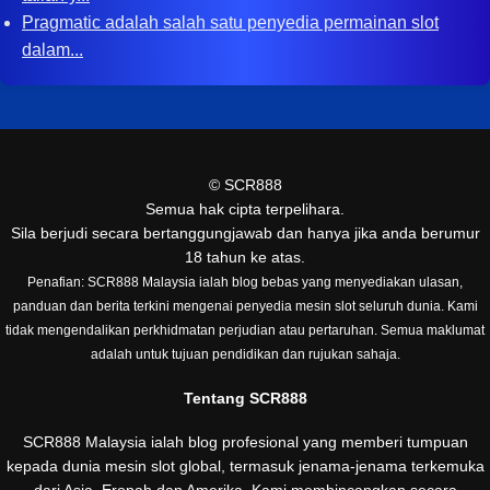
Pragmatic adalah salah satu penyedia permainan slot
dalam...
©
SCR888
Semua hak cipta terpelihara.
Sila berjudi secara bertanggungjawab dan hanya jika anda berumur
18 tahun ke atas.
Penafian: SCR888 Malaysia ialah blog bebas yang menyediakan ulasan,
panduan dan berita terkini mengenai penyedia mesin slot seluruh dunia. Kami
tidak mengendalikan perkhidmatan perjudian atau pertaruhan. Semua maklumat
adalah untuk tujuan pendidikan dan rujukan sahaja.
Tentang SCR888
SCR888 Malaysia ialah blog profesional yang memberi tumpuan
kepada dunia mesin slot global, termasuk jenama-jenama terkemuka