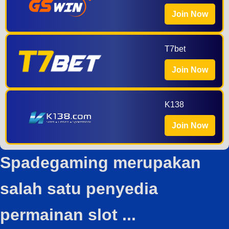
Join Now
T7bet
Join Now
K138
Join Now
Spadegaming merupakan
salah satu penyedia
permainan slot ...