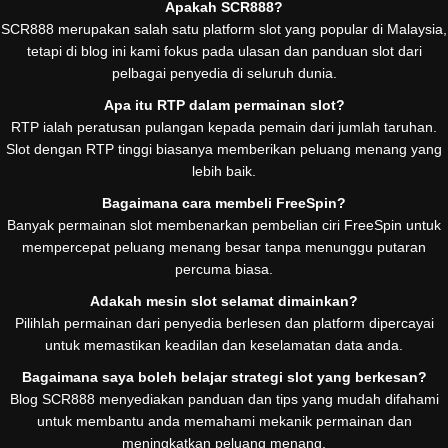
Apakah SCR888?
SCR888 merupakan salah satu platform slot yang popular di Malaysia,
tetapi di blog ini kami fokus pada ulasan dan panduan slot dari
pelbagai penyedia di seluruh dunia.
Apa itu RTP dalam permainan slot?
RTP ialah peratusan pulangan kepada pemain dari jumlah taruhan.
Slot dengan RTP tinggi biasanya memberikan peluang menang yang
lebih baik.
Bagaimana cara membeli FreeSpin?
Banyak permainan slot membenarkan pembelian ciri FreeSpin untuk
mempercepat peluang menang besar tanpa menunggu putaran
percuma biasa.
Adakah mesin slot selamat dimainkan?
Pilihlah permainan dari penyedia berlesen dan platform dipercayai
untuk memastikan keadilan dan keselamatan data anda.
Bagaimana saya boleh belajar strategi slot yang berkesan?
Blog SCR888 menyediakan panduan dan tips yang mudah difahami
untuk membantu anda memahami mekanik permainan dan
meningkatkan peluang menang.