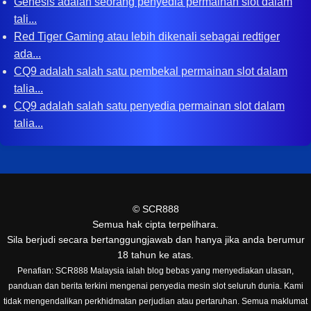
Genesis adalah seorang penyedia permainan slot dalam
tali...
Red Tiger Gaming atau lebih dikenali sebagai redtiger
ada...
CQ9 adalah salah satu pembekal permainan slot dalam
talia...
CQ9 adalah salah satu penyedia permainan slot dalam
talia...
©
SCR888
Semua hak cipta terpelihara.
Sila berjudi secara bertanggungjawab dan hanya jika anda berumur
18 tahun ke atas.
Penafian: SCR888 Malaysia ialah blog bebas yang menyediakan ulasan,
panduan dan berita terkini mengenai penyedia mesin slot seluruh dunia. Kami
tidak mengendalikan perkhidmatan perjudian atau pertaruhan. Semua maklumat