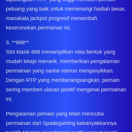
peluang yang baik untuk memenangi hadiah besar,
manakala jackpot progresif menambah
keseronokan permainan ini.
3. **888**
Slot klasik 888 menampilkan reka bentuk yang
mudah tetapi menarik, memberikan pengalaman
permainan yang santai namun mengasyikkan.
Dengan RTP yang memberangsangkan, pemain
sering memberi ulasan positif mengenai permainan
ini.
Pengalaman pemain yang telah mencuba
permainan dari Spadegaming kebanyakkannya