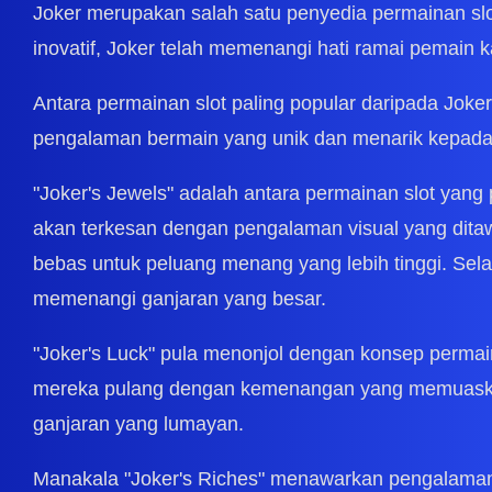
Joker merupakan salah satu penyedia permainan slo
inovatif, Joker telah memenangi hati ramai pemain k
Antara permainan slot paling popular daripada Joker
pengalaman bermain yang unik dan menarik kepada 
"Joker's Jewels" adalah antara permainan slot yang
akan terkesan dengan pengalaman visual yang dita
bebas untuk peluang menang yang lebih tinggi. Sela
memenangi ganjaran yang besar.
"Joker's Luck" pula menonjol dengan konsep permai
mereka pulang dengan kemenangan yang memuaskan. 
ganjaran yang lumayan.
Manakala "Joker's Riches" menawarkan pengalaman