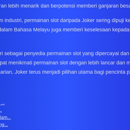
aran lebih menarik dan berpotensi memberi ganjaran be
ndustri, permainan slot daripada Joker sering dipuji k
alam Bahasa Melayu juga memberi keselesaan kepada 
ri sebagai penyedia permainan slot yang dipercayai dan
at menikmati permainan slot dengan lebih lancar dan mu
arian, Joker terus menjadi pilihan utama bagi pencinta p
...
.
am...
g...