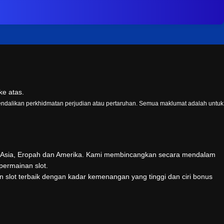
ke atas.
endalikan perkhidmatan perjudian atau pertaruhan. Semua maklumat adalah untuk
ri Asia, Eropah dan Amerika. Kami membincangkan secara mendalam
permainan slot.
lot terbaik dengan kadar kemenangan yang tinggi dan ciri bonus