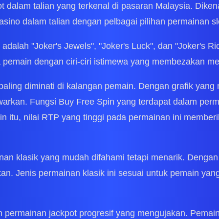
t dalam talian yang terkenal di pasaran Malaysia. Dike
asino dalam talian dengan pelbagai pilihan permainan s
 adalah "Joker's Jewels", "Joker's Luck", dan "Joker's 
pemain dengan ciri-ciri istimewa yang membezakan mer
 paling diminati di kalangan pemain. Dengan grafik yan
warkan. Fungsi Buy Free Spin yang terdapat dalam per
in itu, nilai RTP yang tinggi pada permainan ini membe
nan klasik yang mudah difahami tetapi menarik. Dengan 
Jenis permainan klasik ini sesuai untuk pemain yang
 permainan jackpot progresif yang mengujakan. Pemai