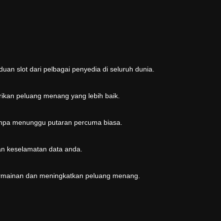
uan slot dari pelbagai penyedia di seluruh dunia.
ikan peluang menang yang lebih baik.
anpa menunggu putaran percuma biasa.
dan keselamatan data anda.
rmainan dan meningkatkan peluang menang.