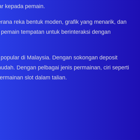
sar kepada pemain.
erana reka bentuk moden, grafik yang menarik, dan
pemain tempatan untuk berinteraksi dengan
 popular di Malaysia. Dengan sokongan deposit
dah. Dengan pelbagai jenis permainan, ciri seperti
ermainan slot dalam talian.