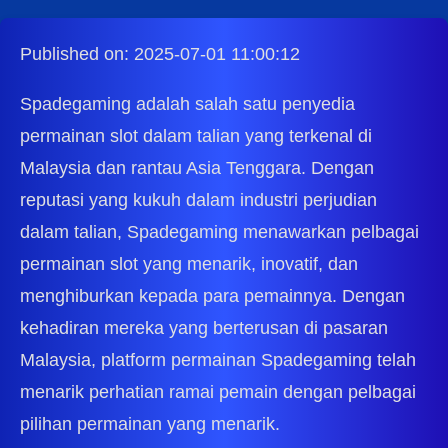
Published on: 2025-07-01 11:00:12
Spadegaming adalah salah satu penyedia
permainan slot dalam talian yang terkenal di
Malaysia dan rantau Asia Tenggara. Dengan
reputasi yang kukuh dalam industri perjudian
dalam talian, Spadegaming menawarkan pelbagai
permainan slot yang menarik, inovatif, dan
menghiburkan kepada para pemainnya. Dengan
kehadiran mereka yang berterusan di pasaran
Malaysia, platform permainan Spadegaming telah
menarik perhatian ramai pemain dengan pelbagai
pilihan permainan yang menarik.