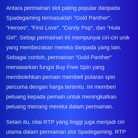
Antara permainan slot paling popular daripada
Spadegaming termasuklah "Gold Panther",
"Heroes", "First Love", "Candy Pop", dan "Hula
Girl". Setiap permainan ini mempunyai ciri-ciri unik
yang membezakan mereka daripada yang lain.
Sebagai contoh, permainan "Gold Panther"
menawarkan fungsi Buy Free Spin yang
membolehkan pemain membeli putaran spin
percuma dengan harga tertentu. Ini memberi
peluang kepada pemain untuk meningkatkan
peluang menang mereka dalam permainan.
Selain itu, nilai RTP yang tinggi juga menjadi ciri
utama dalam permainan slot Spadegaming. RTP