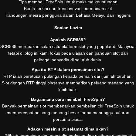
Tips membeli FreeSpin untuk maksima keuntungan
Berita terkini dan trend inovasi permainan slot
Kandungan mesra pengguna dalam Bahasa Melayu dan Inggeris
Soalan Lazim
Apakah SCR888?
SCR888 merupakan salah satu platform slot yang popular di Malaysia,
tetapi di blog ini kami fokus pada ulasan dan panduan slot dari
pelbagai penyedia di seluruh dunia.
Apa itu RTP dalam permainan slot?
RTP ialah peratusan pulangan kepada pemain dari jumlah taruhan.
Slot dengan RTP tinggi biasanya memberikan peluang menang yang
lebih baik.
Bagaimana cara membeli FreeSpin?
Banyak permainan slot membenarkan pembelian ciri FreeSpin untuk
mempercepat peluang menang besar tanpa menunggu putaran
percuma biasa.
Adakah mesin slot selamat dimainkan?
Pilihlah permainan dari penyedia berlesen dan platform dipercayai