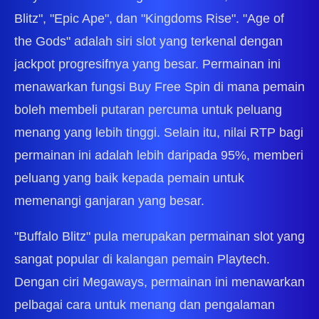
Blitz", "Epic Ape", dan "Kingdoms Rise". "Age of
the Gods" adalah siri slot yang terkenal dengan
jackpot progresifnya yang besar. Permainan ini
menawarkan fungsi Buy Free Spin di mana pemain
boleh membeli putaran percuma untuk peluang
menang yang lebih tinggi. Selain itu, nilai RTP bagi
permainan ini adalah lebih daripada 95%, memberi
peluang yang baik kepada pemain untuk
memenangi ganjaran yang besar.
"Buffalo Blitz" pula merupakan permainan slot yang
sangat popular di kalangan pemain Playtech.
Dengan ciri Megaways, permainan ini menawarkan
pelbagai cara untuk menang dan pengalaman