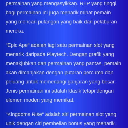
permainan yang mengasyikkan. RTP yang tinggi
bagi permainan ini juga menarik minat pemain
yang mencari pulangan yang baik dari pelaburan
mereka.
"Epic Ape" adalah lagi satu permainan slot yang
menarik daripada Playtech. Dengan grafik yang
menakjubkan dan permainan yang pantas, pemain
akan dimanjakan dengan putaran percuma dan
peluang untuk memenangi ganjaran yang besar.
Jenis permainan ini adalah klasik tetapi dengan
elemen moden yang memikat.
"Kingdoms Rise" adalah siri permainan slot yang
unik dengan ciri pembelian bonus yang menarik.