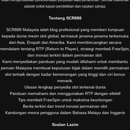
adalah untuk tujuan pendidikan dan rujukan sahaja.
Tentang SCR888
SCR888 Malaysia ialah blog profesional yang memberi tumpuan
kepada dunia mesin slot global, termasuk jenama-jenama terkemuka
dari Asia, Eropah dan Amerika. Kami membincangkan secara
mendalam tentang RTP (Return to Player), strategi membeli FreeSpin,
dan inovasi terkini dalam permainan slot.
Kami menyediakan panduan yang mudah difahami untuk membantu
pemain Malaysia membuat keputusan bijak dalam memilih permainan
slot terbaik dengan kadar kemenangan yang tinggi dan ciri bonus
menarik.
Ulasan lengkap penyedia slot terkenal dunia
Panduan memahami dan menggunakan RTP dengan efektif
Tips membeli FreeSpin untuk maksima keuntungan
Berita terkini dan trend inovasi permainan slot
Kandungan mesra pengguna dalam Bahasa Melayu dan Inggeris
Soalan Lazim