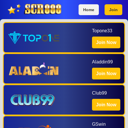
Home
Join
Topone33
Join Now
Aladdin99
Join Now
Club99
Join Now
GSwin