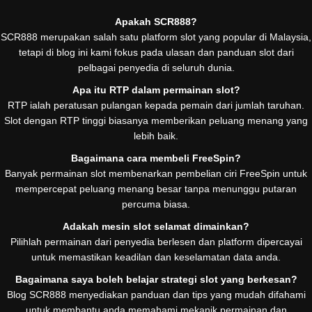
Apakah SCR888?
SCR888 merupakan salah satu platform slot yang popular di Malaysia,
tetapi di blog ini kami fokus pada ulasan dan panduan slot dari
pelbagai penyedia di seluruh dunia.
Apa itu RTP dalam permainan slot?
RTP ialah peratusan pulangan kepada pemain dari jumlah taruhan.
Slot dengan RTP tinggi biasanya memberikan peluang menang yang
lebih baik.
Bagaimana cara membeli FreeSpin?
Banyak permainan slot membenarkan pembelian ciri FreeSpin untuk
mempercepat peluang menang besar tanpa menunggu putaran
percuma biasa.
Adakah mesin slot selamat dimainkan?
Pilihlah permainan dari penyedia berlesen dan platform dipercayai
untuk memastikan keadilan dan keselamatan data anda.
Bagaimana saya boleh belajar strategi slot yang berkesan?
Blog SCR888 menyediakan panduan dan tips yang mudah difahami
untuk membantu anda memahami mekanik permainan dan