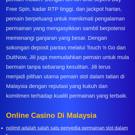
Free Spin, kadar RTP tinggi, dan jackpot harian,
pemain berpeluang untuk menikmati pengalaman
permainan yang mengasyikkan sambil berpotensi
memenangi ganjaran yang besar. Dengan
sokongan deposit pantas melalui Touch 'n Go dan
DuitNow, Jili juga memudahkan pemain untuk mula
bermain tanpa sebarang kesulitan. Jili terus
menjadi pilihan utama pemain slot dalam talian di
Malaysia dengan reputasi yang kukuh dan
komitmen terhadap kualiti permainan yang terbaik.
Online Casino Di Malaysia
nolimit adalah salah satu penyedia permainan slot dalam