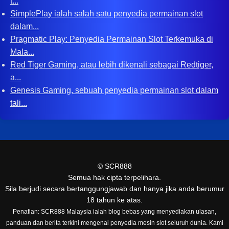
t...
SimplePlay ialah salah satu penyedia permainan slot
dalam...
Pragmatic Play: Penyedia Permainan Slot Terkemuka di
Mala...
Red Tiger Gaming, atau lebih dikenali sebagai Redtiger,
a...
Genesis Gaming, sebuah penyedia permainan slot dalam
tali...
©
SCR888
Semua hak cipta terpelihara.
Sila berjudi secara bertanggungjawab dan hanya jika anda berumur
18 tahun ke atas.
Penafian: SCR888 Malaysia ialah blog bebas yang menyediakan ulasan,
panduan dan berita terkini mengenai penyedia mesin slot seluruh dunia. Kami