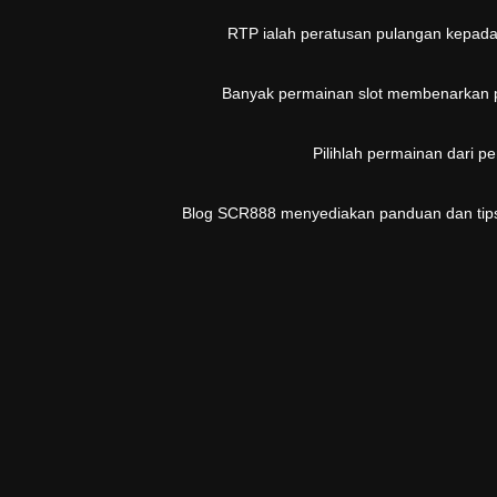
RTP ialah peratusan pulangan kepada
Banyak permainan slot membenarkan p
Pilihlah permainan dari p
Blog SCR888 menyediakan panduan dan tip