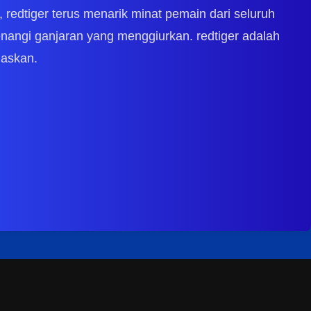
 redtiger terus menarik minat pemain dari seluruh
nangi ganjaran yang menggiurkan. redtiger adalah
uaskan.