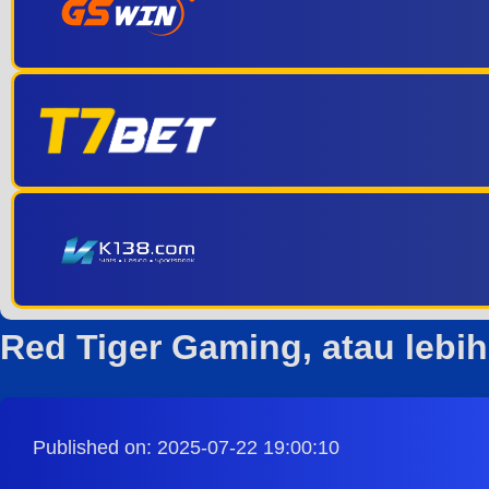
Red Tiger Gaming, atau lebih 
Published on: 2025-07-22 19:00:10