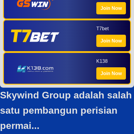
Join Now
T7bet
Join Now
K138
Join Now
Skywind Group adalah salah
satu pembangun perisian
permai...