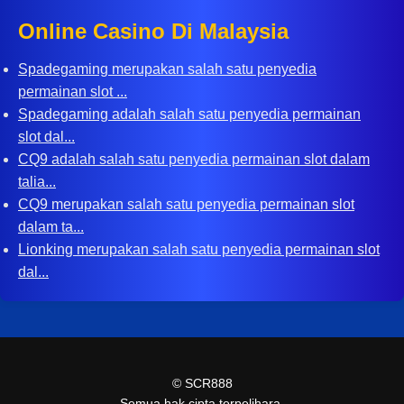
Online Casino Di Malaysia
Spadegaming merupakan salah satu penyedia
permainan slot ...
Spadegaming adalah salah satu penyedia permainan
slot dal...
CQ9 adalah salah satu penyedia permainan slot dalam
talia...
CQ9 merupakan salah satu penyedia permainan slot
dalam ta...
Lionking merupakan salah satu penyedia permainan slot
dal...
©
SCR888
Semua hak cipta terpelihara.