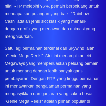
nilai RTP melebihi 96%, pemain berpeluang untuk
mendapatkan pulangan yang baik. "Rainbow
Cash" adalah jenis slot klasik yang menarik
dengan grafik yang menawan dan animasi yang
menghiburkan.
Satu lagi permainan terkenal dari Skywind ialah
"Genie Mega Reels". Slot ini menampilkan ciri
Megaways yang memperluaskan peluang pemain
untuk menang dengan lebih banyak garis
pembayaran. Dengan RTP yang tinggi, permainan
ini menawarkan pengalaman permainan yang
mengasyikkan dan ganjaran yang cukup besar.
"Genie Mega Reels" adalah pilihan popular di