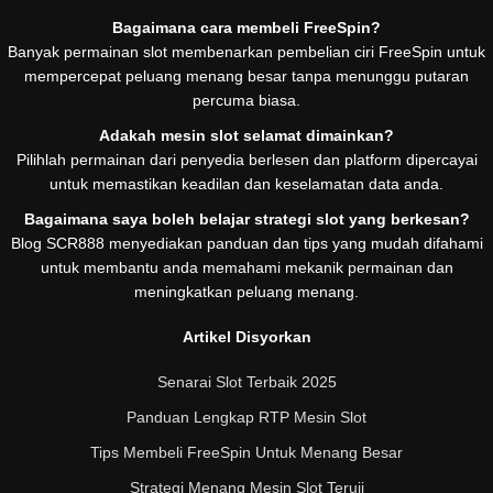
Bagaimana cara membeli FreeSpin?
Banyak permainan slot membenarkan pembelian ciri FreeSpin untuk
mempercepat peluang menang besar tanpa menunggu putaran
percuma biasa.
Adakah mesin slot selamat dimainkan?
Pilihlah permainan dari penyedia berlesen dan platform dipercayai
untuk memastikan keadilan dan keselamatan data anda.
Bagaimana saya boleh belajar strategi slot yang berkesan?
Blog SCR888 menyediakan panduan dan tips yang mudah difahami
untuk membantu anda memahami mekanik permainan dan
meningkatkan peluang menang.
Artikel Disyorkan
Senarai Slot Terbaik 2025
Panduan Lengkap RTP Mesin Slot
Tips Membeli FreeSpin Untuk Menang Besar
Strategi Menang Mesin Slot Teruji