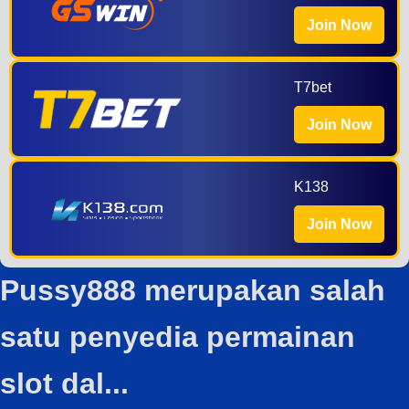
Join Now
T7bet
Join Now
K138
Join Now
Pussy888 merupakan salah
satu penyedia permainan
slot dal...