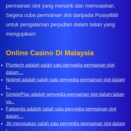
permainan slot yang menarik dan memuaskan.
Segera cuba permainan slot daripada Pussy888
untuk pengalaman perjudian dalam talian yang
mengujakan!
Online Casino Di Malaysia
Playtech adalah salah satu penyedia permainan slot
dalam ...
Nolimit adalah salah satu penyedia permainan slot dalam
t...
SimplePlay adalah penyedia permainan slot dalam talian
ya...
Fatpanda adalah salah satu penyedia permainan slot
dalam ...
Jili merupakan salah satu penyedia permainan slot dalam
t...