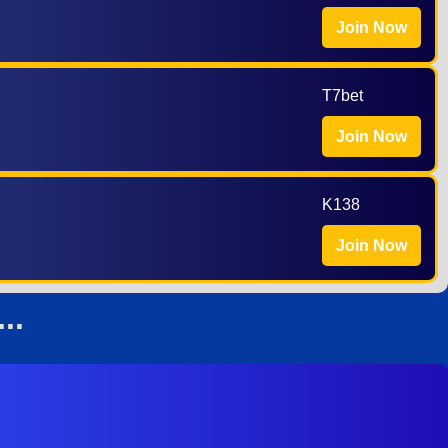
Join Now
T7bet
Join Now
K138
Join Now
..