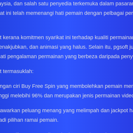
ysia, dan salah satu penyedia terkemuka dalam pasaran a
yarikat ini telah memenangi hati pemain dengan pelbag
t kerana komitmen syarikat ini terhadap kualiti perma
akjubkan, dan animasi yang halus. Selain itu, pgsoft ju
ti pengalaman permainan yang berbeza daripada penye
t termasuklah:
dengan ciri Buy Free Spin yang membolehkan pemain me
nggi melebihi 96% dan merupakan jenis permainan video
nawarkan peluang menang yang melimpah dan jackpot hari
di pilihan ramai pemain.