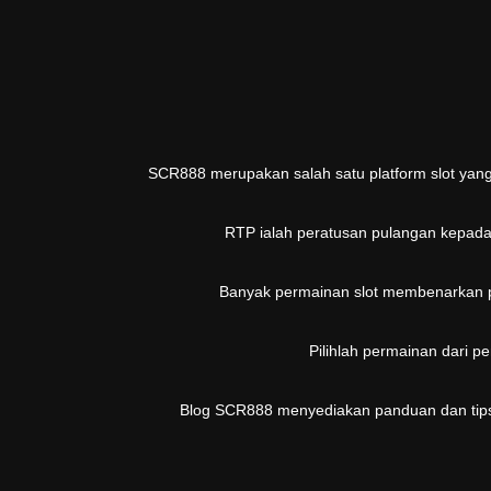
SCR888 merupakan salah satu platform slot yang p
RTP ialah peratusan pulangan kepada
Banyak permainan slot membenarkan p
Pilihlah permainan dari p
Blog SCR888 menyediakan panduan dan tip