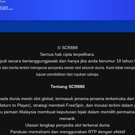
an ...
©
SCR888
Semua hak cipta terpelihara.
rjudi secara bertanggungjawab dan hanya jika anda berumur 18 tahun 
dan berita terkini mengenai penyedia mesin slot seluruh dunia. Kami tidak meng
tujuan pendidikan dan rujukan sahaja.
Tentang SCR888
pada dunia mesin slot global, termasuk jenama-jenama terkemuka da
eturn to Player), strategi membeli FreeSpin, dan inovasi terkini dalam 
emain Malaysia membuat keputusan bijak dalam memilih permainan s
menarik.
Ulasan lengkap penyedia slot terkenal dunia
Panduan memahami dan menggunakan RTP dengan efektif