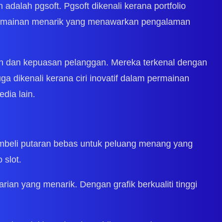
dalah pgsoft. Pgsoft dikenali kerana portfolio
ai permainan menarik yang menawarkan pengalaman
inan dan kepuasan pelanggan. Mereka terkenal dengan
ga dikenali kerana ciri inovatif dalam permainan
dia lain.
mbeli putaran bebas untuk peluang menang yang
 slot.
an yang menarik. Dengan grafik berkualiti tinggi