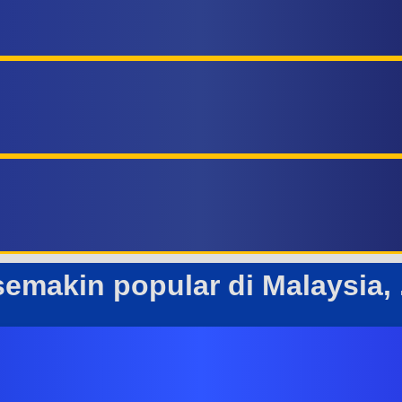
emakin popular di Malaysia, .