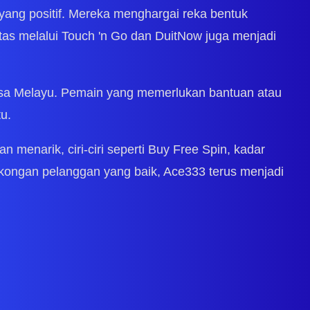
ng positif. Mereka menghargai reka bentuk
as melalui Touch 'n Go dan DuitNow juga menjadi
hasa Melayu. Pemain yang memerlukan bantuan atau
u.
menarik, ciri-ciri seperti Buy Free Spin, kadar
kongan pelanggan yang baik, Ace333 terus menjadi