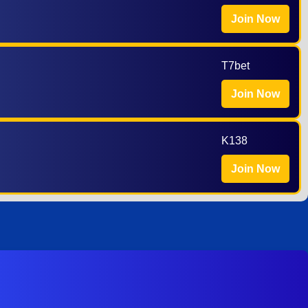
Join Now
T7bet
Join Now
K138
Join Now