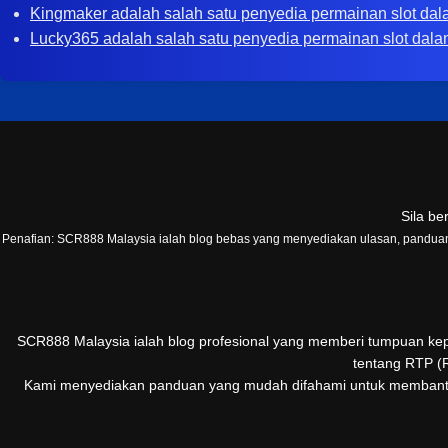
Kingmaker adalah salah satu penyedia permainan slot dala
Lucky365 adalah salah satu penyedia permainan slot dalam
Sila be
Penafian: SCR888 Malaysia ialah blog bebas yang menyediakan ulasan, panduan 
SCR888 Malaysia ialah blog profesional yang memberi tumpuan ke
tentang RTP (R
Kami menyediakan panduan yang mudah difahami untuk membantu p