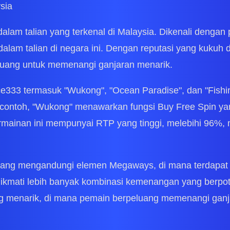
sia
lam talian yang terkenal di Malaysia. Dikenali dengan 
alam talian di negara ini. Dengan reputasi yang kukuh
uang untuk memenangi ganjaran menarik.
e333 termasuk "Wukong", "Ocean Paradise", dan "Fishing
i contoh, "Wukong" menawarkan fungsi Buy Free Spin 
ermainan ini mempunyai RTP yang tinggi, melebihi 96%,
 yang mengandungi elemen Megaways, di mana terdapat 
kmati lebih banyak kombinasi kemenangan yang berpot
 yang menarik, di mana pemain berpeluang memenangi gan