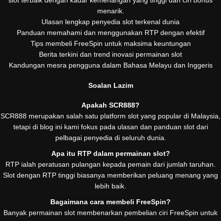
slot terbaik dengan kadar kemenangan yang tinggi dan ciri bonus
menarik.
Ulasan lengkap penyedia slot terkenal dunia
Panduan memahami dan menggunakan RTP dengan efektif
Tips membeli FreeSpin untuk maksima keuntungan
Berita terkini dan trend inovasi permainan slot
Kandungan mesra pengguna dalam Bahasa Melayu dan Inggeris
Soalan Lazim
Apakah SCR888?
SCR888 merupakan salah satu platform slot yang popular di Malaysia,
tetapi di blog ini kami fokus pada ulasan dan panduan slot dari
pelbagai penyedia di seluruh dunia.
Apa itu RTP dalam permainan slot?
RTP ialah peratusan pulangan kepada pemain dari jumlah taruhan.
Slot dengan RTP tinggi biasanya memberikan peluang menang yang
lebih baik.
Bagaimana cara membeli FreeSpin?
Banyak permainan slot membenarkan pembelian ciri FreeSpin untuk