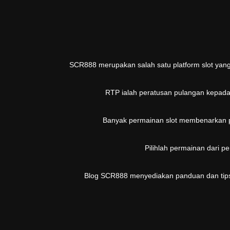
SCR888 merupakan salah satu platform slot yang p
RTP ialah peratusan pulangan kepada
Banyak permainan slot membenarkan p
Pilihlah permainan dari p
Blog SCR888 menyediakan panduan dan tip