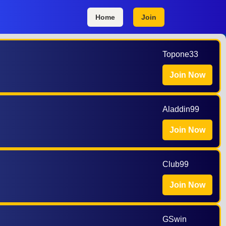
Home
Join
Topone33
Join Now
Aladdin99
Join Now
Club99
Join Now
GSwin