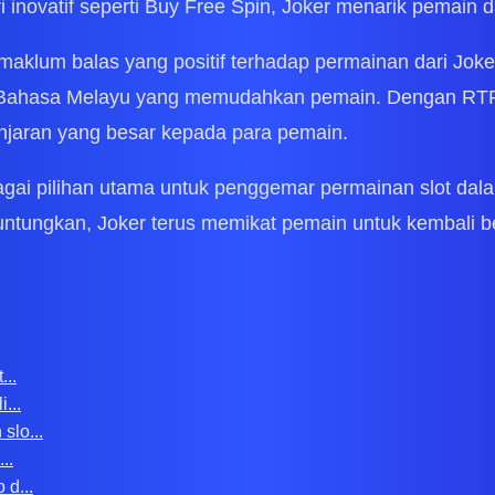
iri inovatif seperti Buy Free Spin, Joker menarik pemain
 maklum balas yang positif terhadap permainan dari Jok
 Bahasa Melayu yang memudahkan pemain. Dengan RTP 
anjaran yang besar kepada para pemain.
bagai pilihan utama untuk penggemar permainan slot dal
nguntungkan, Joker terus memikat pemain untuk kembali
...
...
slo...
..
 d...