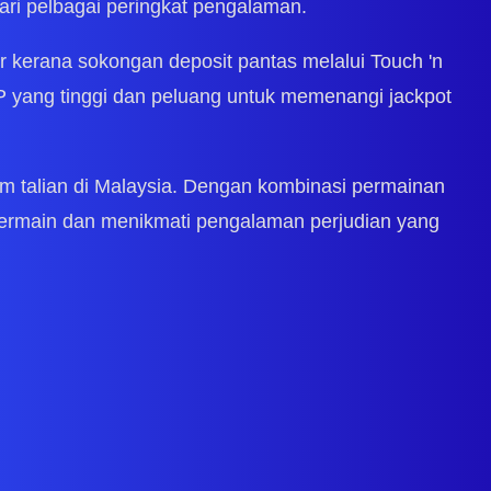
 dari pelbagai peringkat pengalaman.
er kerana sokongan deposit pantas melalui Touch 'n
yang tinggi dan peluang untuk memenangi jackpot
am talian di Malaysia. Dengan kombinasi permainan
 bermain dan menikmati pengalaman perjudian yang