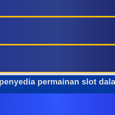
penyedia permainan slot dala