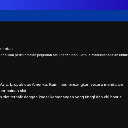
ke atas.
endalikan perkhidmatan perjudian atau pertaruhan. Semua maklumat adalah untuk
ri Asia, Eropah dan Amerika. Kami membincangkan secara mendalam
permainan slot.
lot terbaik dengan kadar kemenangan yang tinggi dan ciri bonus