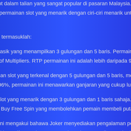
 dalam talian yang sangat popular di pasaran Malaysia
 permainan slot yang menarik dengan ciri-ciri menarik
r termasuklah:
 klasik yang menampilkan 3 gulungan dan 5 baris. Permai
eel of Multipliers. RTP permainan ini adalah lebih dari
inan slot yang terkenal dengan 5 gulungan dan 5 baris,
i 96%, permainan ini menawarkan ganjaran yang cukup 
slot yang menarik dengan 3 gulungan dan 1 baris sahaja.
iri Buy Free Spin yang membolehkan pemain membeli put
ini mengakui bahawa Joker menyediakan pengalaman p