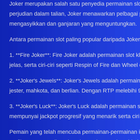
Joker merupakan salah satu penyedia permainan slot
perjudian dalam talian, Joker menawarkan pelbagai
mengasyikkan dan ganjaran yang menguntungkan.
Antara permainan slot paling popular daripada Joke
1. **Fire Joker**: Fire Joker adalah permainan slot
jelas, serta ciri-ciri seperti Respin of Fire dan Wh
2. **Joker's Jewels**: Joker's Jewels adalah perma
jester, mahkota, dan berlian. Dengan RTP melebih
3. **Joker's Luck**: Joker's Luck adalah permainan 
mempunyai jackpot progresif yang menarik serta c
Pemain yang telah mencuba permainan-permainan 