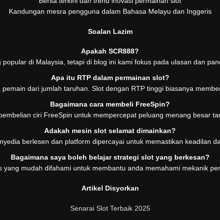
Berita terkini dan trend inovasi permainan slot
Kandungan mesra pengguna dalam Bahasa Melayu dan Inggeris
Soalan Lazim
Apakah SCR888?
opular di Malaysia, tetapi di blog ini kami fokus pada ulasan dan pand
Apa itu RTP dalam permainan slot?
 pemain dari jumlah taruhan. Slot dengan RTP tinggi biasanya member
Bagaimana cara membeli FreeSpin?
embelian ciri FreeSpin untuk mempercepat peluang menang besar t
Adakah mesin slot selamat dimainkan?
enyedia berlesen dan platform dipercayai untuk memastikan keadilan 
Bagaimana saya boleh belajar strategi slot yang berkesan?
s yang mudah difahami untuk membantu anda memahami mekanik pe
Artikel Disyorkan
Senarai Slot Terbaik 2025