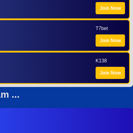
Join Now
T7bet
Join Now
K138
Join Now
m ...