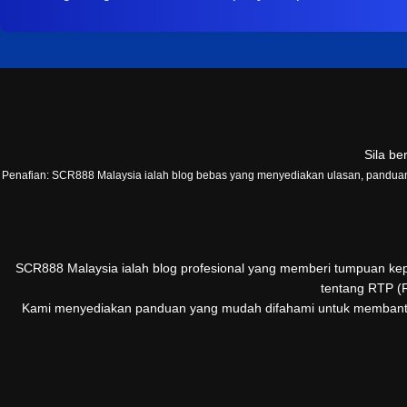
Sila be
Penafian: SCR888 Malaysia ialah blog bebas yang menyediakan ulasan, panduan 
SCR888 Malaysia ialah blog profesional yang memberi tumpuan ke
tentang RTP (R
Kami menyediakan panduan yang mudah difahami untuk membantu p