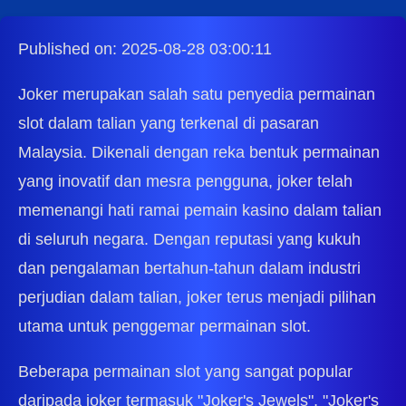
Published on: 2025-08-28 03:00:11
Joker merupakan salah satu penyedia permainan
slot dalam talian yang terkenal di pasaran
Malaysia. Dikenali dengan reka bentuk permainan
yang inovatif dan mesra pengguna, joker telah
memenangi hati ramai pemain kasino dalam talian
di seluruh negara. Dengan reputasi yang kukuh
dan pengalaman bertahun-tahun dalam industri
perjudian dalam talian, joker terus menjadi pilihan
utama untuk penggemar permainan slot.
Beberapa permainan slot yang sangat popular
daripada joker termasuk "Joker's Jewels", "Joker's