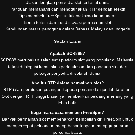
Ulasan lengkap penyedia slot terkenal dunia
Panduan memahami dan menggunakan RTP dengan efektif
Tips membeli FreeSpin untuk maksima keuntungan
Berita terkini dan trend inovasi permainan slot
Kandungan mesra pengguna dalam Bahasa Melayu dan Inggeris
Soalan Lazim
Apakah SCR888?
SCR888 merupakan salah satu platform slot yang popular di Malaysia,
tetapi di blog ini kami fokus pada ulasan dan panduan slot dari
pelbagai penyedia di seluruh dunia.
Apa itu RTP dalam permainan slot?
RTP ialah peratusan pulangan kepada pemain dari jumlah taruhan.
Slot dengan RTP tinggi biasanya memberikan peluang menang yang
lebih baik.
Bagaimana cara membeli FreeSpin?
Banyak permainan slot membenarkan pembelian ciri FreeSpin untuk
mempercepat peluang menang besar tanpa menunggu putaran
percuma biasa.