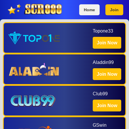
Home
Join
Topone33
Join Now
Aladdin99
Join Now
Club99
Join Now
GSwin