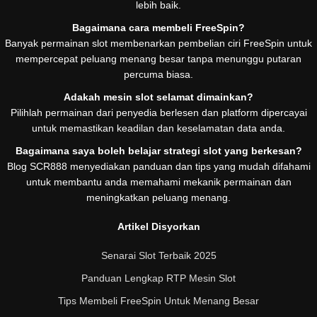
lebih baik.
Bagaimana cara membeli FreeSpin?
Banyak permainan slot membenarkan pembelian ciri FreeSpin untuk
mempercepat peluang menang besar tanpa menunggu putaran
percuma biasa.
Adakah mesin slot selamat dimainkan?
Pilihlah permainan dari penyedia berlesen dan platform dipercayai
untuk memastikan keadilan dan keselamatan data anda.
Bagaimana saya boleh belajar strategi slot yang berkesan?
Blog SCR888 menyediakan panduan dan tips yang mudah difahami
untuk membantu anda memahami mekanik permainan dan
meningkatkan peluang menang.
Artikel Disyorkan
Senarai Slot Terbaik 2025
Panduan Lengkap RTP Mesin Slot
Tips Membeli FreeSpin Untuk Menang Besar