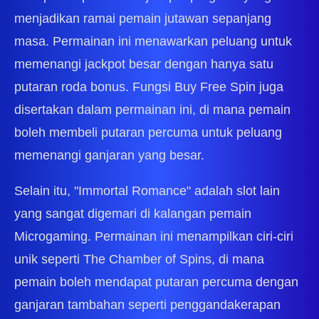
menjadikan ramai pemain jutawan sepanjang
masa. Permainan ini menawarkan peluang untuk
memenangi jackpot besar dengan hanya satu
putaran roda bonus. Fungsi Buy Free Spin juga
disertakan dalam permainan ini, di mana pemain
boleh membeli putaran percuma untuk peluang
memenangi ganjaran yang besar.
Selain itu, "Immortal Romance" adalah slot lain
yang sangat digemari di kalangan pemain
Microgaming. Permainan ini menampilkan ciri-ciri
unik seperti The Chamber of Spins, di mana
pemain boleh mendapat putaran percuma dengan
ganjaran tambahan seperti penggandakerapan