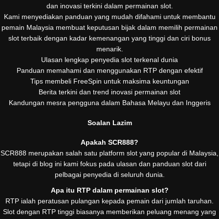
dan inovasi terkini dalam permainan slot.
Kami menyediakan panduan yang mudah difahami untuk membantu
pemain Malaysia membuat keputusan bijak dalam memilih permainan
slot terbaik dengan kadar kemenangan yang tinggi dan ciri bonus
menarik.
Ulasan lengkap penyedia slot terkenal dunia
Panduan memahami dan menggunakan RTP dengan efektif
Tips membeli FreeSpin untuk maksima keuntungan
Berita terkini dan trend inovasi permainan slot
Kandungan mesra pengguna dalam Bahasa Melayu dan Inggeris
Soalan Lazim
Apakah SCR888?
SCR888 merupakan salah satu platform slot yang popular di Malaysia,
tetapi di blog ini kami fokus pada ulasan dan panduan slot dari
pelbagai penyedia di seluruh dunia.
Apa itu RTP dalam permainan slot?
RTP ialah peratusan pulangan kepada pemain dari jumlah taruhan.
Slot dengan RTP tinggi biasanya memberikan peluang menang yang