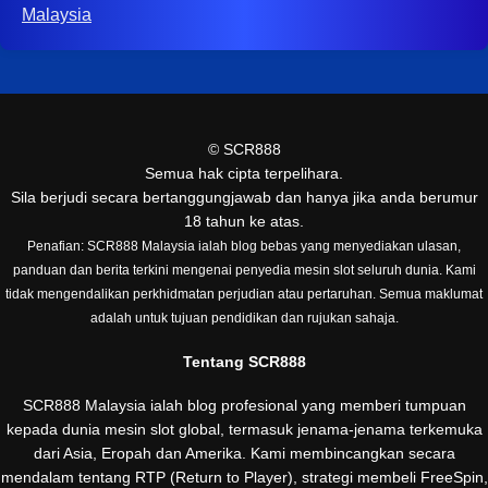
Malaysia
©
SCR888
Semua hak cipta terpelihara.
Sila berjudi secara bertanggungjawab dan hanya jika anda berumur
18 tahun ke atas.
Penafian: SCR888 Malaysia ialah blog bebas yang menyediakan ulasan,
panduan dan berita terkini mengenai penyedia mesin slot seluruh dunia. Kami
tidak mengendalikan perkhidmatan perjudian atau pertaruhan. Semua maklumat
adalah untuk tujuan pendidikan dan rujukan sahaja.
Tentang SCR888
SCR888 Malaysia ialah blog profesional yang memberi tumpuan
kepada dunia mesin slot global, termasuk jenama-jenama terkemuka
dari Asia, Eropah dan Amerika. Kami membincangkan secara
mendalam tentang RTP (Return to Player), strategi membeli FreeSpin,