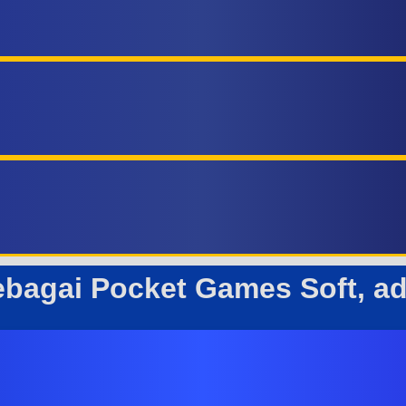
ebagai Pocket Games Soft, ad.