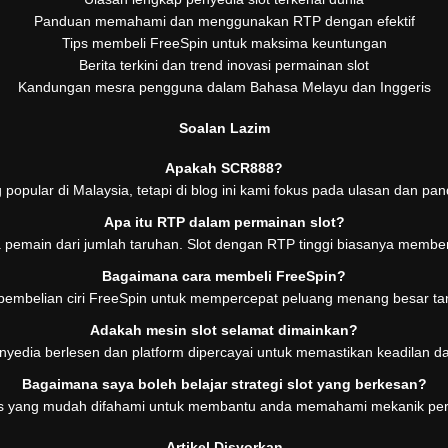
Panduan memahami dan menggunakan RTP dengan efektif
Tips membeli FreeSpin untuk maksima keuntungan
Berita terkini dan trend inovasi permainan slot
Kandungan mesra pengguna dalam Bahasa Melayu dan Inggeris
Soalan Lazim
Apakah SCR888?
opular di Malaysia, tetapi di blog ini kami fokus pada ulasan dan pand
Apa itu RTP dalam permainan slot?
 pemain dari jumlah taruhan. Slot dengan RTP tinggi biasanya member
Bagaimana cara membeli FreeSpin?
embelian ciri FreeSpin untuk mempercepat peluang menang besar t
Adakah mesin slot selamat dimainkan?
enyedia berlesen dan platform dipercayai untuk memastikan keadilan 
Bagaimana saya boleh belajar strategi slot yang berkesan?
s yang mudah difahami untuk membantu anda memahami mekanik pe
Artikel Disyorkan