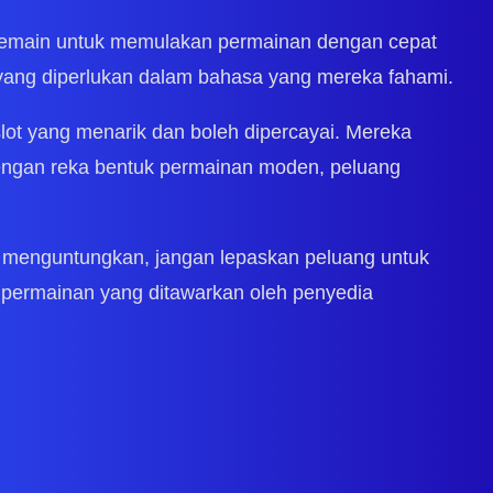
 pemain untuk memulakan permainan dengan cepat
ang diperlukan dalam bahasa yang mereka fahami.
lot yang menarik dan boleh dipercayai. Mereka
Dengan reka bentuk permainan moden, peluang
si menguntungkan, jangan lepaskan peluang untuk
 permainan yang ditawarkan oleh penyedia