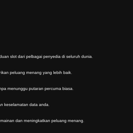
uan slot dari pelbagai penyedia di seluruh dunia.
ikan peluang menang yang lebih baik.
anpa menunggu putaran percuma biasa.
dan keselamatan data anda.
rmainan dan meningkatkan peluang menang.