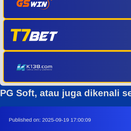
PG Soft, atau juga dikenali s
Published on: 2025-09-19 17:00:09