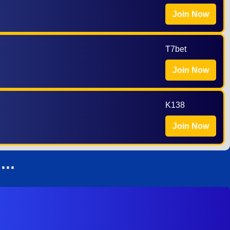
Join Now
T7bet
Join Now
K138
Join Now
..