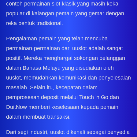
contoh permainan slot klasik yang masih kekal
popular di kalangan pemain yang gemar dengan
reka bentuk tradisional.
Pengalaman pemain yang telah mencuba
permainan-permainan dari uuslot adalah sangat
positif. Mereka menghargai sokongan pelanggan
dalam Bahasa Melayu yang disediakan oleh
uuslot, memudahkan komunikasi dan penyelesaian
masalah. Selain itu, kecepatan dalam
pemprosesan deposit melalui Touch 'n Go dan
DuitNow memberi keselesaan kepada pemain
dalam membuat transaksi.
Dari segi industri, uuslot dikenali sebagai penyedia