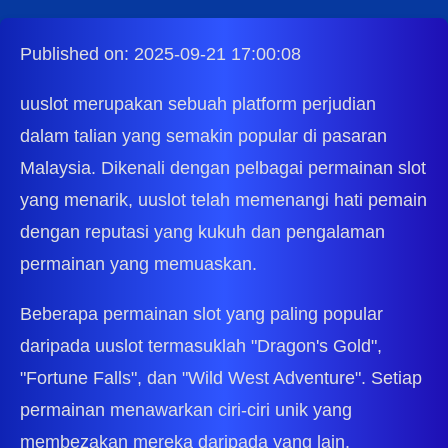
Published on: 2025-09-21 17:00:08
uuslot merupakan sebuah platform perjudian
dalam talian yang semakin popular di pasaran
Malaysia. Dikenali dengan pelbagai permainan slot
yang menarik, uuslot telah memenangi hati pemain
dengan reputasi yang kukuh dan pengalaman
permainan yang memuaskan.
Beberapa permainan slot yang paling popular
daripada uuslot termasuklah "Dragon's Gold",
"Fortune Falls", dan "Wild West Adventure". Setiap
permainan menawarkan ciri-ciri unik yang
membezakan mereka daripada yang lain.