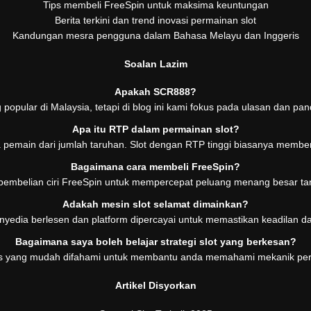
Tips membeli FreeSpin untuk maksima keuntungan
Berita terkini dan trend inovasi permainan slot
Kandungan mesra pengguna dalam Bahasa Melayu dan Inggeris
Soalan Lazim
Apakah SCR888?
opular di Malaysia, tetapi di blog ini kami fokus pada ulasan dan pand
Apa itu RTP dalam permainan slot?
 pemain dari jumlah taruhan. Slot dengan RTP tinggi biasanya member
Bagaimana cara membeli FreeSpin?
embelian ciri FreeSpin untuk mempercepat peluang menang besar t
Adakah mesin slot selamat dimainkan?
enyedia berlesen dan platform dipercayai untuk memastikan keadilan 
Bagaimana saya boleh belajar strategi slot yang berkesan?
s yang mudah difahami untuk membantu anda memahami mekanik pe
Artikel Disyorkan