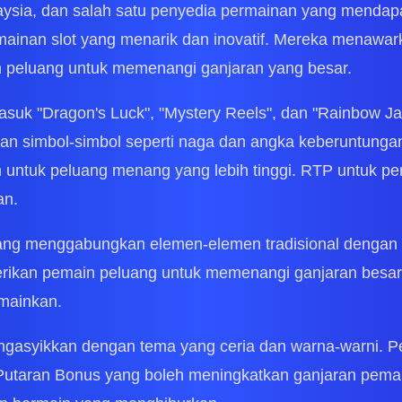
ysia, dan salah satu penyedia permainan yang mendapat p
rmainan slot yang menarik dan inovatif. Mereka menaw
an peluang untuk memenangi ganjaran yang besar.
rmasuk "Dragon's Luck", "Mystery Reels", dan "Rainbow J
n simbol-simbol seperti naga dan angka keberuntungan.
untuk peluang menang yang lebih tinggi. RTP untuk pe
an.
 yang menggabungkan elemen-elemen tradisional dengan 
ikan pemain peluang untuk memenangi ganjaran besar. S
imainkan.
ngasyikkan dengan tema yang ceria dan warna-warni. P
ti Putaran Bonus yang boleh meningkatkan ganjaran pema