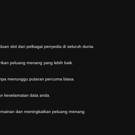
uan slot dari pelbagai penyedia di seluruh dunia.
ikan peluang menang yang lebih baik.
anpa menunggu putaran percuma biasa.
dan keselamatan data anda.
rmainan dan meningkatkan peluang menang.