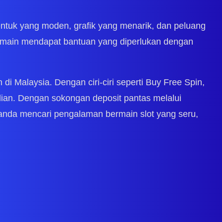
bentuk yang moden, grafik yang menarik, dan peluang
pemain mendapat bantuan yang diperlukan dengan
i Malaysia. Dengan ciri-ciri seperti Buy Free Spin,
talian. Dengan sokongan deposit pantas melalui
anda mencari pengalaman bermain slot yang seru,