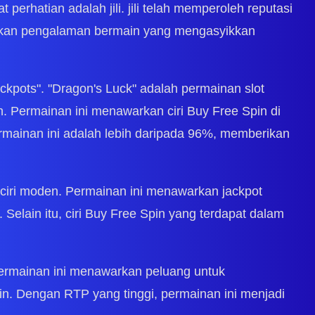
erhatian adalah jili. jili telah memperoleh reputasi
arkan pengalaman bermain yang mengasyikkan
ackpots". "Dragon's Luck" adalah permainan slot
 Permainan ini menawarkan ciri Buy Free Spin di
rmainan ini adalah lebih daripada 96%, memberikan
ciri moden. Permainan ini menawarkan jackpot
elain itu, ciri Buy Free Spin yang terdapat dalam
ermainan ini menawarkan peluang untuk
in. Dengan RTP yang tinggi, permainan ini menjadi