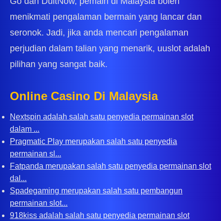
Go dan DuitNow, pemain di Malaysia boleh
menikmati pengalaman bermain yang lancar dan
seronok. Jadi, jika anda mencari pengalaman
perjudian dalam talian yang menarik, uuslot adalah
pilihan yang sangat baik.
Online Casino Di Malaysia
Nextspin adalah salah satu penyedia permainan slot
dalam ...
Pragmatic Play merupakan salah satu penyedia
permainan sl...
Fatpanda merupakan salah satu penyedia permainan slot
dal...
Spadegaming merupakan salah satu pembangun
permainan slot...
918kiss adalah salah satu penyedia permainan slot