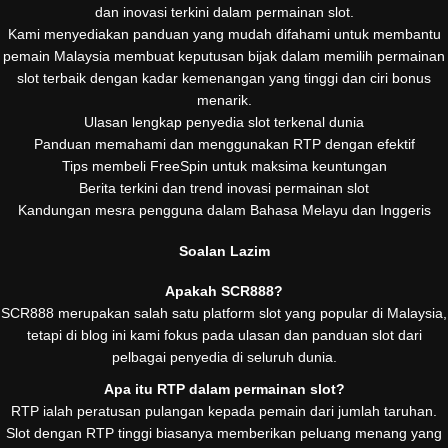
dan inovasi terkini dalam permainan slot.
Kami menyediakan panduan yang mudah difahami untuk membantu
pemain Malaysia membuat keputusan bijak dalam memilih permainan
slot terbaik dengan kadar kemenangan yang tinggi dan ciri bonus
menarik.
Ulasan lengkap penyedia slot terkenal dunia
Panduan memahami dan menggunakan RTP dengan efektif
Tips membeli FreeSpin untuk maksima keuntungan
Berita terkini dan trend inovasi permainan slot
Kandungan mesra pengguna dalam Bahasa Melayu dan Inggeris
Soalan Lazim
Apakah SCR888?
SCR888 merupakan salah satu platform slot yang popular di Malaysia,
tetapi di blog ini kami fokus pada ulasan dan panduan slot dari
pelbagai penyedia di seluruh dunia.
Apa itu RTP dalam permainan slot?
RTP ialah peratusan pulangan kepada pemain dari jumlah taruhan.
Slot dengan RTP tinggi biasanya memberikan peluang menang yang