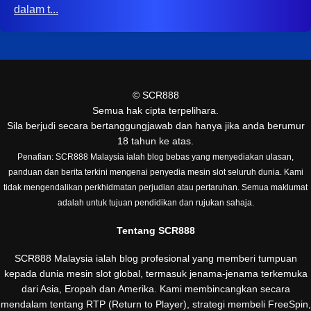
dalam t...
©
SCR888
Semua hak cipta terpelihara.
Sila berjudi secara bertanggungjawab dan hanya jika anda berumur
18 tahun ke atas.
Penafian: SCR888 Malaysia ialah blog bebas yang menyediakan ulasan,
panduan dan berita terkini mengenai penyedia mesin slot seluruh dunia. Kami
tidak mengendalikan perkhidmatan perjudian atau pertaruhan. Semua maklumat
adalah untuk tujuan pendidikan dan rujukan sahaja.
Tentang SCR888
SCR888 Malaysia ialah blog profesional yang memberi tumpuan
kepada dunia mesin slot global, termasuk jenama-jenama terkemuka
dari Asia, Eropah dan Amerika. Kami membincangkan secara
mendalam tentang RTP (Return to Player), strategi membeli FreeSpin,