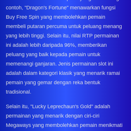
contoh, "Dragon's Fortune" menawarkan fungsi
Buy Free Spin yang membolehkan pemain
membeli putaran percuma untuk peluang menang
yang lebih tinggi. Selain itu, nilai RTP permainan
ini adalah lebih daripada 96%, memberikan
peluang yang baik kepada pemain untuk
memenangi ganjaran. Jenis permainan slot ini
adalah dalam kategori klasik yang menarik ramai
pemain yang gemar dengan reka bentuk
tradisional.
Selain itu, "Lucky Leprechaun's Gold" adalah
permainan yang menarik dengan ciri-ciri
Megaways yang membolehkan pemain menikmati