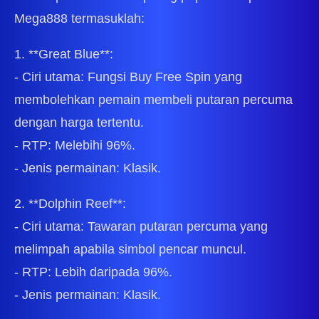
Mega888 termasuklah:
1. **Great Blue**:
- Ciri utama: Fungsi Buy Free Spin yang
membolehkan pemain membeli putaran percuma
dengan harga tertentu.
- RTP: Melebihi 96%.
- Jenis permainan: Klasik.
2. **Dolphin Reef**:
- Ciri utama: Tawaran putaran percuma yang
melimpah apabila simbol pencar muncul.
- RTP: Lebih daripada 96%.
- Jenis permainan: Klasik.