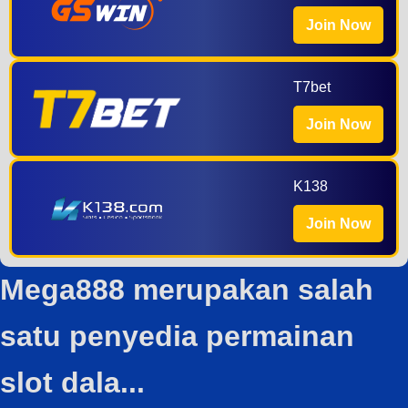
Join Now
T7bet
Join Now
K138
Join Now
Mega888 merupakan salah
satu penyedia permainan
slot dala...