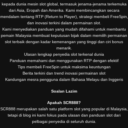
kepada dunia mesin slot global, termasuk jenama-jenama terkemuka
dari Asia, Eropah dan Amerika. Kami membincangkan secara
mendalam tentang RTP (Return to Player), strategi membeli FreeSpin,
dan inovasi terkini dalam permainan slot.
Kami menyediakan panduan yang mudah difahami untuk membantu
pemain Malaysia membuat keputusan bijak dalam memilih permainan
slot terbaik dengan kadar kemenangan yang tinggi dan ciri bonus
menarik.
Ulasan lengkap penyedia slot terkenal dunia
Panduan memahami dan menggunakan RTP dengan efektif
Tips membeli FreeSpin untuk maksima keuntungan
Berita terkini dan trend inovasi permainan slot
Kandungan mesra pengguna dalam Bahasa Melayu dan Inggeris
Soalan Lazim
Apakah SCR888?
SCR888 merupakan salah satu platform slot yang popular di Malaysia,
tetapi di blog ini kami fokus pada ulasan dan panduan slot dari
pelbagai penyedia di seluruh dunia.