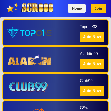
Home
Join
Topone33
Join Now
Aladdin99
Join Now
Club99
Join Now
GSwin