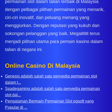
permainan slot dalam talian terbaik di Malaysia
dengan pelbagai pilihan permainan yang menarik,
ciri-ciri inovatif, dan peluang menang yang
menggiurkan. Dengan reputasi yang kukuh dan
sokongan pelanggan yang baik, Mega888 terus
menjadi pilihan utama para pemain kasino dalam
talian di negara ini.
Online Casino Di Malaysia
Genesis adalah salah satu penyedia permainan slot
dalam t...
Spadegaming adalah salah satu penyedia permainan
slot dal...
Pengalaman Bermain Permainan Slot pgsoft yang
Popular di ...