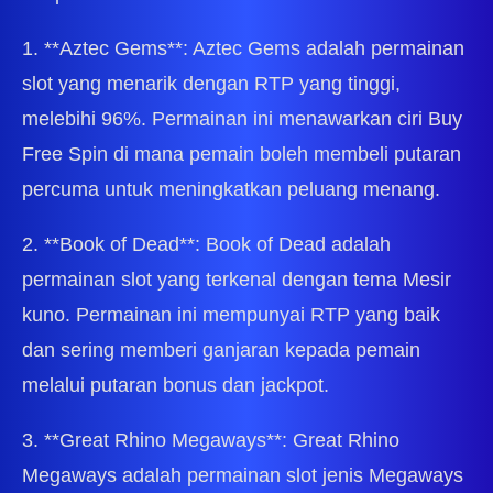
1. **Aztec Gems**: Aztec Gems adalah permainan
slot yang menarik dengan RTP yang tinggi,
melebihi 96%. Permainan ini menawarkan ciri Buy
Free Spin di mana pemain boleh membeli putaran
percuma untuk meningkatkan peluang menang.
2. **Book of Dead**: Book of Dead adalah
permainan slot yang terkenal dengan tema Mesir
kuno. Permainan ini mempunyai RTP yang baik
dan sering memberi ganjaran kepada pemain
melalui putaran bonus dan jackpot.
3. **Great Rhino Megaways**: Great Rhino
Megaways adalah permainan slot jenis Megaways