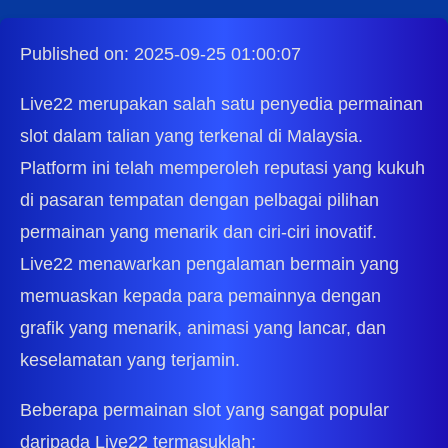
Published on: 2025-09-25 01:00:07
Live22 merupakan salah satu penyedia permainan
slot dalam talian yang terkenal di Malaysia.
Platform ini telah memperoleh reputasi yang kukuh
di pasaran tempatan dengan pelbagai pilihan
permainan yang menarik dan ciri-ciri inovatif.
Live22 menawarkan pengalaman bermain yang
memuaskan kepada para pemainnya dengan
grafik yang menarik, animasi yang lancar, dan
keselamatan yang terjamin.
Beberapa permainan slot yang sangat popular
daripada Live22 termasuklah: