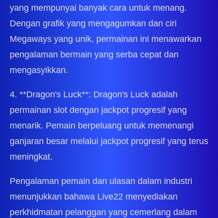
yang mempunyai banyak cara untuk menang.
Dengan grafik yang mengagumkan dan ciri
Megaways yang unik, permainan ini menawarkan
pengalaman bermain yang serba cepat dan
mengasyikkan.
4. **Dragon's Luck**: Dragon's Luck adalah
permainan slot dengan jackpot progresif yang
menarik. Pemain berpeluang untuk memenangi
ganjaran besar melalui jackpot progresif yang terus
meningkat.
Pengalaman pemain dan ulasan dalam industri
menunjukkan bahawa Live22 menyediakan
perkhidmatan pelanggan yang cemerlang dalam