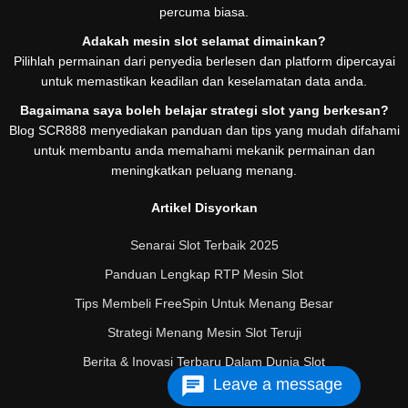
percuma biasa.
Adakah mesin slot selamat dimainkan?
Pilihlah permainan dari penyedia berlesen dan platform dipercayai
untuk memastikan keadilan dan keselamatan data anda.
Bagaimana saya boleh belajar strategi slot yang berkesan?
Blog SCR888 menyediakan panduan dan tips yang mudah difahami
untuk membantu anda memahami mekanik permainan dan
meningkatkan peluang menang.
Artikel Disyorkan
Senarai Slot Terbaik 2025
Panduan Lengkap RTP Mesin Slot
Tips Membeli FreeSpin Untuk Menang Besar
Strategi Menang Mesin Slot Teruji
Berita & Inovasi Terbaru Dalam Dunia Slot
Leave a message