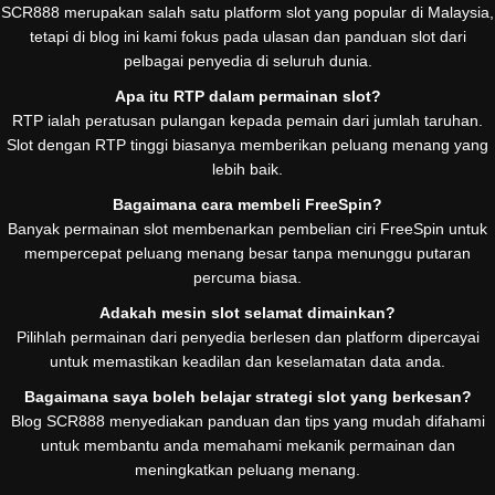
SCR888 merupakan salah satu platform slot yang popular di Malaysia,
tetapi di blog ini kami fokus pada ulasan dan panduan slot dari
pelbagai penyedia di seluruh dunia.
Apa itu RTP dalam permainan slot?
RTP ialah peratusan pulangan kepada pemain dari jumlah taruhan.
Slot dengan RTP tinggi biasanya memberikan peluang menang yang
lebih baik.
Bagaimana cara membeli FreeSpin?
Banyak permainan slot membenarkan pembelian ciri FreeSpin untuk
mempercepat peluang menang besar tanpa menunggu putaran
percuma biasa.
Adakah mesin slot selamat dimainkan?
Pilihlah permainan dari penyedia berlesen dan platform dipercayai
untuk memastikan keadilan dan keselamatan data anda.
Bagaimana saya boleh belajar strategi slot yang berkesan?
Blog SCR888 menyediakan panduan dan tips yang mudah difahami
untuk membantu anda memahami mekanik permainan dan
meningkatkan peluang menang.