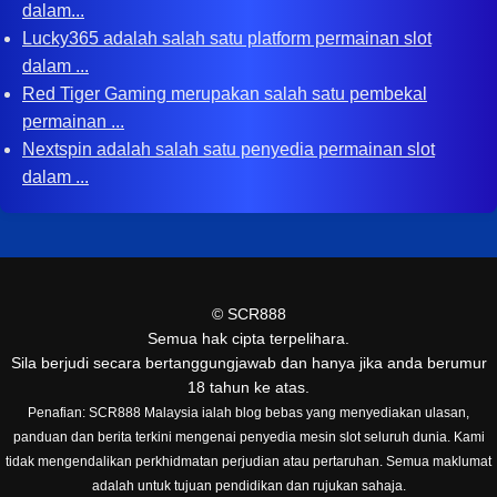
dalam...
Lucky365 adalah salah satu platform permainan slot
dalam ...
Red Tiger Gaming merupakan salah satu pembekal
permainan ...
Nextspin adalah salah satu penyedia permainan slot
dalam ...
©
SCR888
Semua hak cipta terpelihara.
Sila berjudi secara bertanggungjawab dan hanya jika anda berumur
18 tahun ke atas.
Penafian: SCR888 Malaysia ialah blog bebas yang menyediakan ulasan,
panduan dan berita terkini mengenai penyedia mesin slot seluruh dunia. Kami
tidak mengendalikan perkhidmatan perjudian atau pertaruhan. Semua maklumat
adalah untuk tujuan pendidikan dan rujukan sahaja.