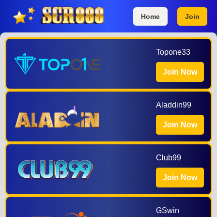
Home
Join
Topone33
Join Now
Aladdin99
Join Now
Club99
Join Now
GSwin