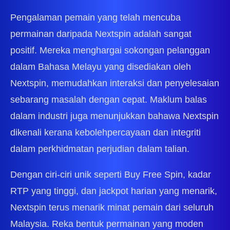
Pengalaman pemain yang telah mencuba
permainan daripada Nextspin adalah sangat
positif. Mereka menghargai sokongan pelanggan
dalam Bahasa Melayu yang disediakan oleh
Nextspin, memudahkan interaksi dan penyelesaian
sebarang masalah dengan cepat. Maklum balas
dalam industri juga menunjukkan bahawa Nextspin
dikenali kerana kebolehpercayaan dan integriti
dalam perkhidmatan perjudian dalam talian.
Dengan ciri-ciri unik seperti Buy Free Spin, kadar
RTP yang tinggi, dan jackpot harian yang menarik,
Nextspin terus menarik minat pemain dari seluruh
Malaysia. Reka bentuk permainan yang moden