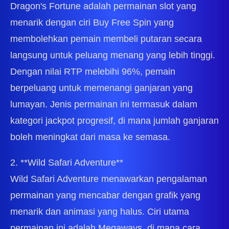
Dragon's Fortune adalah permainan slot yang
menarik dengan ciri Buy Free Spin yang
membolehkan pemain membeli putaran secara
langsung untuk peluang menang yang lebih tinggi.
Dengan nilai RTP melebihi 96%, pemain
berpeluang untuk memenangi ganjaran yang
lumayan. Jenis permainan ini termasuk dalam
kategori jackpot progresif, di mana jumlah ganjaran
boleh meningkat dari masa ke semasa.
2. **Wild Safari Adventure**
Wild Safari Adventure menawarkan pengalaman
permainan yang mencabar dengan grafik yang
menarik dan animasi yang halus. Ciri utama
permainan ini adalah Megaways, di mana cara