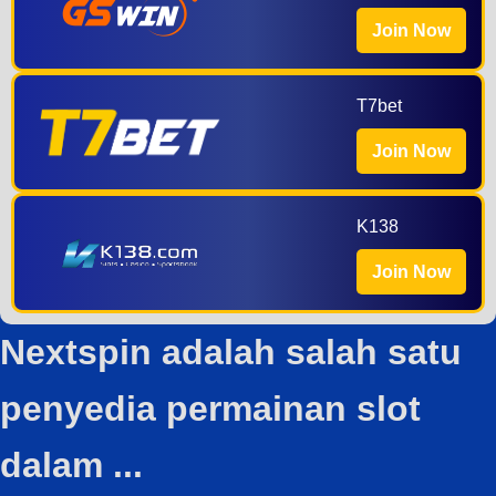
Join Now
T7bet
Join Now
K138
Join Now
Nextspin adalah salah satu
penyedia permainan slot
dalam ...