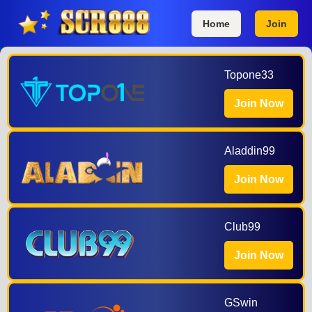
Home
Join
Topone33
Join Now
Aladdin99
Join Now
Club99
Join Now
GSwin