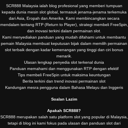
SCR888 Malaysia ialah blog profesional yang memberi tumpuan
kepada dunia mesin slot global, termasuk jenama-jenama terkemuka
dari Asia, Eropah dan Amerika. Kami membincangkan secara
mendalam tentang RTP (Return to Player), strategi membeli FreeSpin,
dan inovasi terkini dalam permainan slot.
Kami menyediakan panduan yang mudah difahami untuk membantu
pemain Malaysia membuat keputusan bijak dalam memilih permainan
slot terbaik dengan kadar kemenangan yang tinggi dan ciri bonus
menarik.
Ulasan lengkap penyedia slot terkenal dunia
Panduan memahami dan menggunakan RTP dengan efektif
Tips membeli FreeSpin untuk maksima keuntungan
Berita terkini dan trend inovasi permainan slot
Kandungan mesra pengguna dalam Bahasa Melayu dan Inggeris
Soalan Lazim
Apakah SCR888?
SCR888 merupakan salah satu platform slot yang popular di Malaysia,
tetapi di blog ini kami fokus pada ulasan dan panduan slot dari