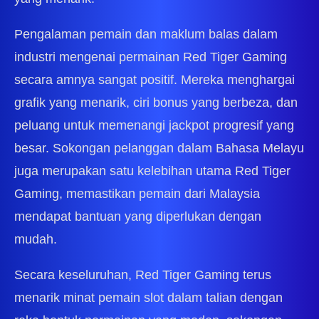
Pengalaman pemain dan maklum balas dalam
industri mengenai permainan Red Tiger Gaming
secara amnya sangat positif. Mereka menghargai
grafik yang menarik, ciri bonus yang berbeza, dan
peluang untuk memenangi jackpot progresif yang
besar. Sokongan pelanggan dalam Bahasa Melayu
juga merupakan satu kelebihan utama Red Tiger
Gaming, memastikan pemain dari Malaysia
mendapat bantuan yang diperlukan dengan
mudah.
Secara keseluruhan, Red Tiger Gaming terus
menarik minat pemain slot dalam talian dengan