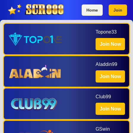
Home
Join
Topone33
Join Now
Aladdin99
Join Now
Club99
Join Now
GSwin