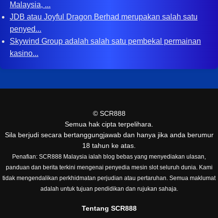
Malaysia, ...
JDB atau Joyful Dragon Berhad merupakan salah satu
penyed...
Skywind Group adalah salah satu pembekal permainan
kasino...
©
SCR888
Semua hak cipta terpelihara.
Sila berjudi secara bertanggungjawab dan hanya jika anda berumur
18 tahun ke atas.
Penafian: SCR888 Malaysia ialah blog bebas yang menyediakan ulasan,
panduan dan berita terkini mengenai penyedia mesin slot seluruh dunia. Kami
tidak mengendalikan perkhidmatan perjudian atau pertaruhan. Semua maklumat
adalah untuk tujuan pendidikan dan rujukan sahaja.
Tentang SCR888