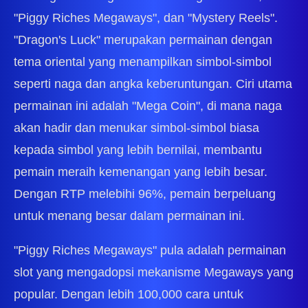
"Piggy Riches Megaways", dan "Mystery Reels".
"Dragon's Luck" merupakan permainan dengan
tema oriental yang menampilkan simbol-simbol
seperti naga dan angka keberuntungan. Ciri utama
permainan ini adalah "Mega Coin", di mana naga
akan hadir dan menukar simbol-simbol biasa
kepada simbol yang lebih bernilai, membantu
pemain meraih kemenangan yang lebih besar.
Dengan RTP melebihi 96%, pemain berpeluang
untuk menang besar dalam permainan ini.
"Piggy Riches Megaways" pula adalah permainan
slot yang mengadopsi mekanisme Megaways yang
popular. Dengan lebih 100,000 cara untuk