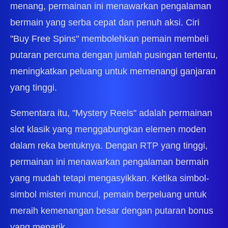
menang, permainan ini menawarkan pengalaman
bermain yang serba cepat dan penuh aksi. Ciri
"Buy Free Spins" membolehkan pemain membeli
putaran percuma dengan jumlah pusingan tertentu,
meningkatkan peluang untuk memenangi ganjaran
yang tinggi.
Sementara itu, "Mystery Reels" adalah permainan
slot klasik yang menggabungkan elemen moden
dalam reka bentuknya. Dengan RTP yang tinggi,
permainan ini menawarkan pengalaman bermain
yang mudah tetapi mengasyikkan. Ketika simbol-
simbol misteri muncul, pemain berpeluang untuk
meraih kemenangan besar dengan putaran bonus
yang menarik.