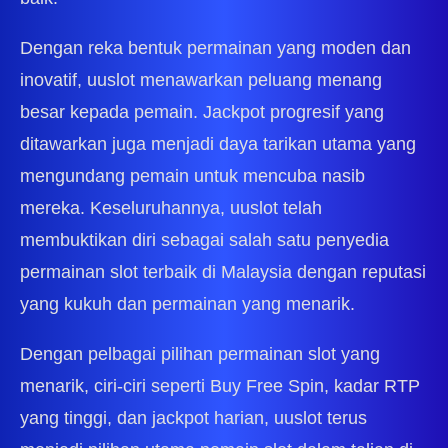
Dengan reka bentuk permainan yang moden dan
inovatif, uuslot menawarkan peluang menang
besar kepada pemain. Jackpot progresif yang
ditawarkan juga menjadi daya tarikan utama yang
mengundang pemain untuk mencuba nasib
mereka. Keseluruhannya, uuslot telah
membuktikan diri sebagai salah satu penyedia
permainan slot terbaik di Malaysia dengan reputasi
yang kukuh dan permainan yang menarik.
Dengan pelbagai pilihan permainan slot yang
menarik, ciri-ciri seperti Buy Free Spin, kadar RTP
yang tinggi, dan jackpot harian, uuslot terus