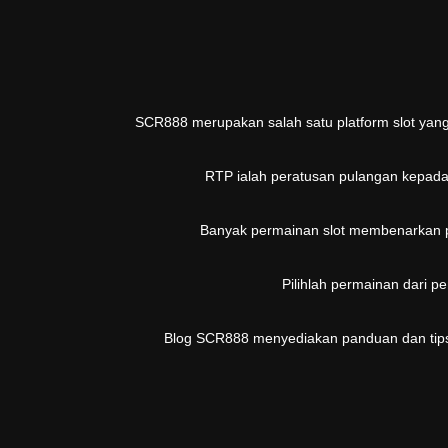
SCR888 merupakan salah satu platform slot yang p
RTP ialah peratusan pulangan kepada
Banyak permainan slot membenarkan p
Pilihlah permainan dari p
Blog SCR888 menyediakan panduan dan tip