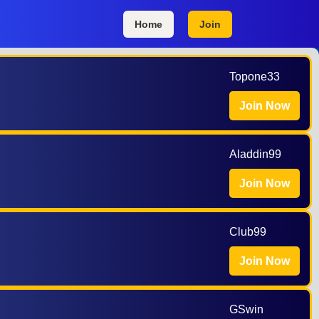
Home
Join
Topone33
Join Now
Aladdin99
Join Now
Club99
Join Now
GSwin