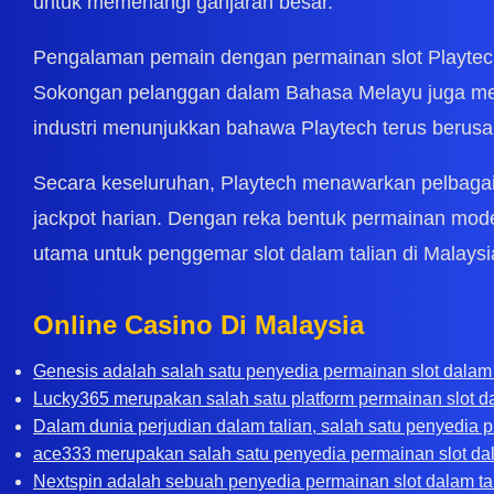
untuk memenangi ganjaran besar.
Pengalaman pemain dengan permainan slot Playtech u
Sokongan pelanggan dalam Bahasa Melayu juga meru
industri menunjukkan bahawa Playtech terus berus
Secara keseluruhan, Playtech menawarkan pelbagai p
jackpot harian. Dengan reka bentuk permainan mod
utama untuk penggemar slot dalam talian di Malays
Online Casino Di Malaysia
Genesis adalah salah satu penyedia permainan slot dalam t
Lucky365 merupakan salah satu platform permainan slot dal
Dalam dunia perjudian dalam talian, salah satu penyedia p.
ace333 merupakan salah satu penyedia permainan slot dal
Nextspin adalah sebuah penyedia permainan slot dalam tali