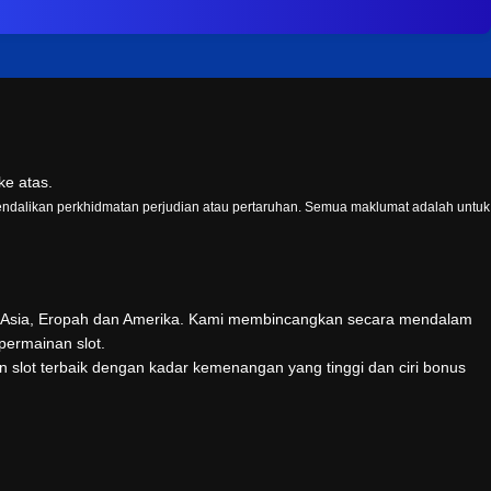
ke atas.
endalikan perkhidmatan perjudian atau pertaruhan. Semua maklumat adalah untuk
ri Asia, Eropah dan Amerika. Kami membincangkan secara mendalam
permainan slot.
lot terbaik dengan kadar kemenangan yang tinggi dan ciri bonus