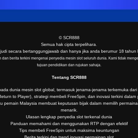
©
SCR888
Semua hak cipta terpelihara.
rjudi secara bertanggungjawab dan hanya jika anda berumur 18 tahun 
dan berita terkini mengenai penyedia mesin slot seluruh dunia. Kami tidak meng
tujuan pendidikan dan rujukan sahaja.
Tentang SCR888
pada dunia mesin slot global, termasuk jenama-jenama terkemuka da
eturn to Player), strategi membeli FreeSpin, dan inovasi terkini dalam 
emain Malaysia membuat keputusan bijak dalam memilih permainan s
menarik.
Ulasan lengkap penyedia slot terkenal dunia
Panduan memahami dan menggunakan RTP dengan efektif
Tips membeli FreeSpin untuk maksima keuntungan
Berita terkini dan trend inovasi permainan slot