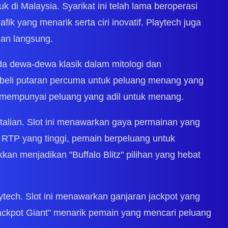
 di Malaysia. Syarikat ini telah lama beroperasi
ik yang menarik serta ciri inovatif. Playtech juga
nan langsung.
pada dewa-dewa klasik dalam mitologi dan
beli putaran percuma untuk peluang menang yang
n mempunyai peluang yang adil untuk menang.
m talian. Slot ini menawarkan gaya permainan yang
RTP yang tinggi, pemain berpeluang untuk
n menjadikan "Buffalo Blitz" pilihan yang hebat
aytech. Slot ini menawarkan ganjaran jackpot yang
ckpot Giant" menarik pemain yang mencari peluang