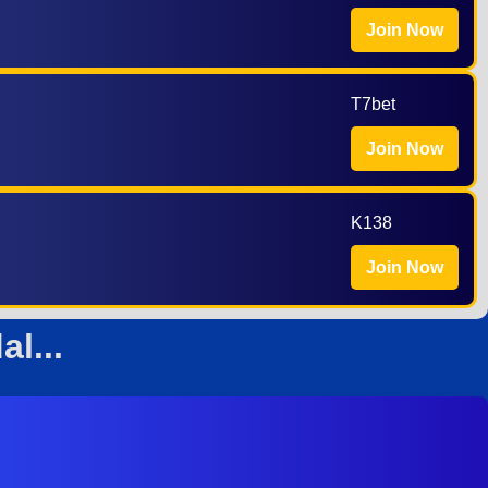
Join Now
T7bet
Join Now
K138
Join Now
l...