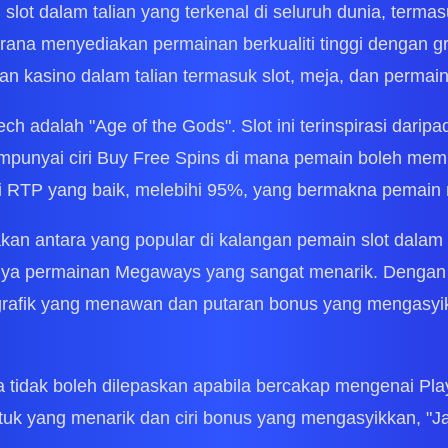
ot dalam talian yang terkenal di seluruh dunia, termasuk
erana menyediakan permainan berkualiti tinggi dengan graf
an kasino dalam talian termasuk slot, meja, dan permai
ech adalah "Age of the Gods". Slot ini terinspirasi dari
punyai ciri Buy Free Spins di mana pemain boleh mem
nyai RTP yang baik, melebihi 95%, yang bermakna pemai
upakan antara yang popular di kalangan pemain slot dala
nya permainan Megaways yang sangat menarik. Dengan 
grafik yang menawan dan putaran bonus yang mengasyikka
ga tidak boleh dilepaskan apabila bercakap mengenai Pl
k yang menarik dan ciri bonus yang mengasyikkan, "Ja