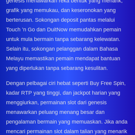
genesis menawarkan reka bentuk yang menarik,
grafik yang memukau, dan keseronokan yang
berterusan. Sokongan deposit pantas melalui
Touch ’n Go dan DuitNow memudahkan pemain
untuk mula bermain tanpa sebarang kelewatan.
Selain itu, sokongan pelanggan dalam Bahasa
Melayu memastikan pemain mendapat bantuan
yang diperlukan tanpa sebarang kesulitan.
Dengan pelbagai ciri hebat seperti Buy Free Spin,
kadar RTP yang tinggi, dan jackpot harian yang
menggiurkan, permainan slot dari genesis
menawarkan peluang menang besar dan
pengalaman bermain yang memuaskan. Jika anda
mencari permainan slot dalam talian yang menarik