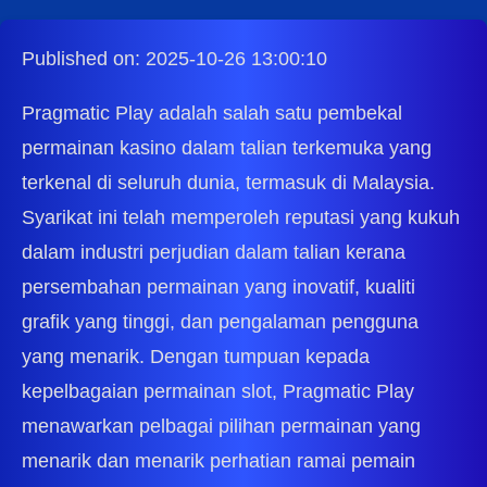
Published on: 2025-10-26 13:00:10
Pragmatic Play adalah salah satu pembekal
permainan kasino dalam talian terkemuka yang
terkenal di seluruh dunia, termasuk di Malaysia.
Syarikat ini telah memperoleh reputasi yang kukuh
dalam industri perjudian dalam talian kerana
persembahan permainan yang inovatif, kualiti
grafik yang tinggi, dan pengalaman pengguna
yang menarik. Dengan tumpuan kepada
kepelbagaian permainan slot, Pragmatic Play
menawarkan pelbagai pilihan permainan yang
menarik dan menarik perhatian ramai pemain