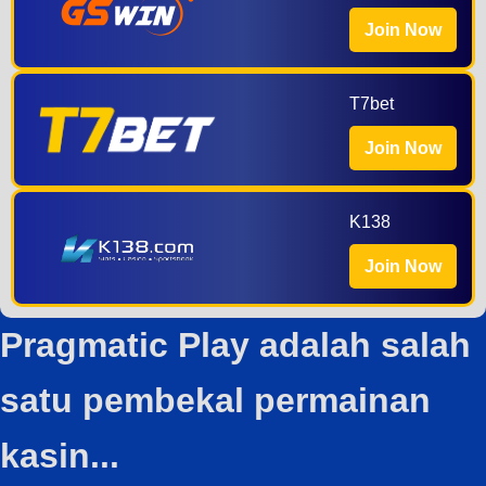
Join Now
T7bet
Join Now
K138
Join Now
Pragmatic Play adalah salah
satu pembekal permainan
kasin...