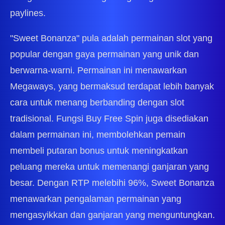
paylines.
"Sweet Bonanza" pula adalah permainan slot yang
popular dengan gaya permainan yang unik dan
berwarna-warni. Permainan ini menawarkan
Megaways, yang bermaksud terdapat lebih banyak
cara untuk menang berbanding dengan slot
tradisional. Fungsi Buy Free Spin juga disediakan
dalam permainan ini, membolehkan pemain
membeli putaran bonus untuk meningkatkan
peluang mereka untuk memenangi ganjaran yang
besar. Dengan RTP melebihi 96%, Sweet Bonanza
menawarkan pengalaman permainan yang
mengasyikkan dan ganjaran yang menguntungkan.