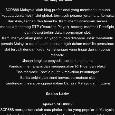
SCR888 Malaysia ialah blog profesional yang memberi tumpuan
kepada dunia mesin slot global, termasuk jenama-jenama terkemuka
dari Asia, Eropah dan Amerika. Kami membincangkan secara
mendalam tentang RTP (Return to Player), strategi membeli FreeSpin,
dan inovasi terkini dalam permainan slot.
Kami menyediakan panduan yang mudah difahami untuk membantu
pemain Malaysia membuat keputusan bijak dalam memilih permainan
slot terbaik dengan kadar kemenangan yang tinggi dan ciri bonus
menarik.
Ulasan lengkap penyedia slot terkenal dunia
Panduan memahami dan menggunakan RTP dengan efektif
Tips membeli FreeSpin untuk maksima keuntungan
Berita terkini dan trend inovasi permainan slot
Kandungan mesra pengguna dalam Bahasa Melayu dan Inggeris
Soalan Lazim
Apakah SCR888?
SCR888 merupakan salah satu platform slot yang popular di Malaysia,