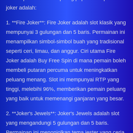
joker adalah:
1. **Fire Joker**: Fire Joker adalah slot klasik yang
mempunyai 3 gulungan dan 5 baris. Permainan ini
menampilkan simbol-simbol buah yang tradisional
seperti ceri, limau, dan anggur. Ciri utama Fire
Joker adalah Buy Free Spin di mana pemain boleh
membeli putaran percuma untuk meningkatkan
peluang menang. Slot ini mempunyai RTP yang
tinggi, melebihi 96%, memberikan pemain peluang
yang baik untuk memenangi ganjaran yang besar.
2. **Joker's Jewels**: Joker's Jewels adalah slot
yang mengandungi 5 gulungan dan 5 baris.
Permainan ini menonjolkan tema jester yang ceria