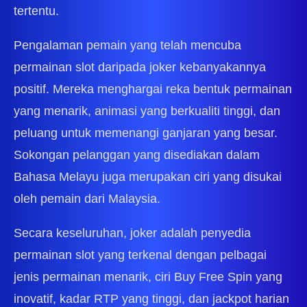
tertentu.
Pengalaman pemain yang telah mencuba
permainan slot daripada joker kebanyakannya
positif. Mereka menghargai reka bentuk permainan
yang menarik, animasi yang berkualiti tinggi, dan
peluang untuk memenangi ganjaran yang besar.
Sokongan pelanggan yang disediakan dalam
Bahasa Melayu juga merupakan ciri yang disukai
oleh pemain dari Malaysia.
Secara keseluruhan, joker adalah penyedia
permainan slot yang terkenal dengan pelbagai
jenis permainan menarik, ciri Buy Free Spin yang
inovatif, kadar RTP yang tinggi, dan jackpot harian