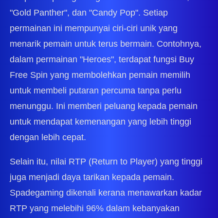
"Gold Panther", dan "Candy Pop". Setiap
permainan ini mempunyai ciri-ciri unik yang
menarik pemain untuk terus bermain. Contohnya,
dalam permainan "Heroes", terdapat fungsi Buy
Free Spin yang membolehkan pemain memilih
untuk membeli putaran percuma tanpa perlu
menunggu. Ini memberi peluang kepada pemain
untuk mendapat kemenangan yang lebih tinggi
dengan lebih cepat.
Selain itu, nilai RTP (Return to Player) yang tinggi
juga menjadi daya tarikan kepada pemain.
Spadegaming dikenali kerana menawarkan kadar
RTP yang melebihi 96% dalam kebanyakan