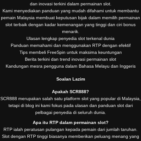
dan inovasi terkini dalam permainan slot.
Kami menyediakan panduan yang mudah difahami untuk membantu
pemain Malaysia membuat keputusan bijak dalam memilih permainan
slot terbaik dengan kadar kemenangan yang tinggi dan ciri bonus
menarik.
Ulasan lengkap penyedia slot terkenal dunia
Panduan memahami dan menggunakan RTP dengan efektif
Tips membeli FreeSpin untuk maksima keuntungan
Berita terkini dan trend inovasi permainan slot
Kandungan mesra pengguna dalam Bahasa Melayu dan Inggeris
Soalan Lazim
Apakah SCR888?
SCR888 merupakan salah satu platform slot yang popular di Malaysia,
tetapi di blog ini kami fokus pada ulasan dan panduan slot dari
pelbagai penyedia di seluruh dunia.
Apa itu RTP dalam permainan slot?
RTP ialah peratusan pulangan kepada pemain dari jumlah taruhan.
Slot dengan RTP tinggi biasanya memberikan peluang menang yang