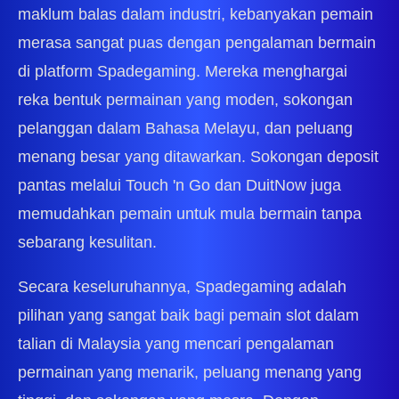
maklum balas dalam industri, kebanyakan pemain
merasa sangat puas dengan pengalaman bermain
di platform Spadegaming. Mereka menghargai
reka bentuk permainan yang moden, sokongan
pelanggan dalam Bahasa Melayu, dan peluang
menang besar yang ditawarkan. Sokongan deposit
pantas melalui Touch 'n Go dan DuitNow juga
memudahkan pemain untuk mula bermain tanpa
sebarang kesulitan.
Secara keseluruhannya, Spadegaming adalah
pilihan yang sangat baik bagi pemain slot dalam
talian di Malaysia yang mencari pengalaman
permainan yang menarik, peluang menang yang