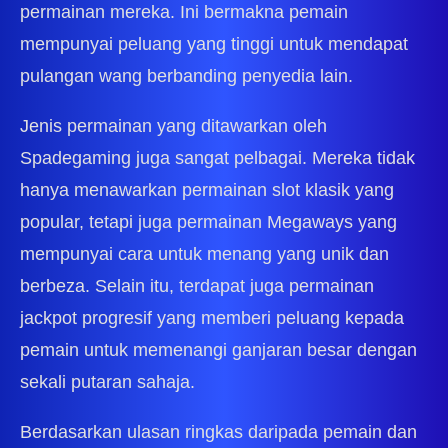
permainan mereka. Ini bermakna pemain
mempunyai peluang yang tinggi untuk mendapat
pulangan wang berbanding penyedia lain.
Jenis permainan yang ditawarkan oleh
Spadegaming juga sangat pelbagai. Mereka tidak
hanya menawarkan permainan slot klasik yang
popular, tetapi juga permainan Megaways yang
mempunyai cara untuk menang yang unik dan
berbeza. Selain itu, terdapat juga permainan
jackpot progresif yang memberi peluang kepada
pemain untuk memenangi ganjaran besar dengan
sekali putaran sahaja.
Berdasarkan ulasan ringkas daripada pemain dan