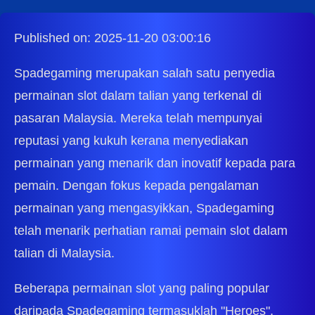
Published on: 2025-11-20 03:00:16
Spadegaming merupakan salah satu penyedia
permainan slot dalam talian yang terkenal di
pasaran Malaysia. Mereka telah mempunyai
reputasi yang kukuh kerana menyediakan
permainan yang menarik dan inovatif kepada para
pemain. Dengan fokus kepada pengalaman
permainan yang mengasyikkan, Spadegaming
telah menarik perhatian ramai pemain slot dalam
talian di Malaysia.
Beberapa permainan slot yang paling popular
daripada Spadegaming termasuklah "Heroes",