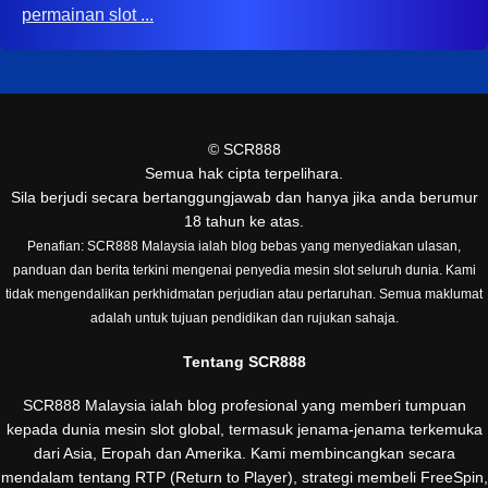
permainan slot ...
©
SCR888
Semua hak cipta terpelihara.
Sila berjudi secara bertanggungjawab dan hanya jika anda berumur
18 tahun ke atas.
Penafian: SCR888 Malaysia ialah blog bebas yang menyediakan ulasan,
panduan dan berita terkini mengenai penyedia mesin slot seluruh dunia. Kami
tidak mengendalikan perkhidmatan perjudian atau pertaruhan. Semua maklumat
adalah untuk tujuan pendidikan dan rujukan sahaja.
Tentang SCR888
SCR888 Malaysia ialah blog profesional yang memberi tumpuan
kepada dunia mesin slot global, termasuk jenama-jenama terkemuka
dari Asia, Eropah dan Amerika. Kami membincangkan secara
mendalam tentang RTP (Return to Player), strategi membeli FreeSpin,