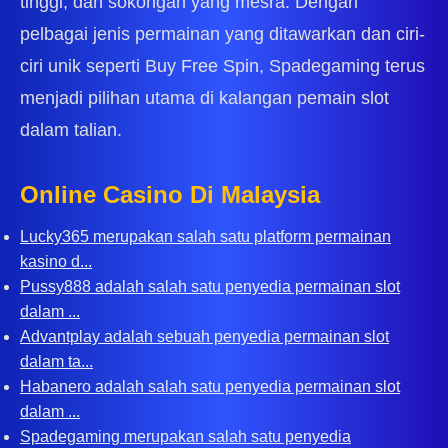
tinggi, dan sokongan yang mesra. Dengan
pelbagai jenis permainan yang ditawarkan dan ciri-
ciri unik seperti Buy Free Spin, Spadegaming terus
menjadi pilihan utama di kalangan pemain slot
dalam talian.
Online Casino Di Malaysia
Lucky365 merupakan salah satu platform permainan
kasino d...
Pussy888 adalah salah satu penyedia permainan slot
dalam ...
Advantplay adalah sebuah penyedia permainan slot
dalam ta...
Habanero adalah salah satu penyedia permainan slot
dalam ...
Spadegaming merupakan salah satu penyedia