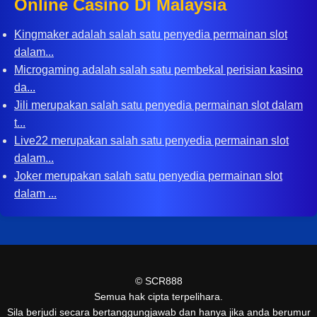
Online Casino Di Malaysia
Kingmaker adalah salah satu penyedia permainan slot
dalam...
Microgaming adalah salah satu pembekal perisian kasino
da...
Jili merupakan salah satu penyedia permainan slot dalam
t...
Live22 merupakan salah satu penyedia permainan slot
dalam...
Joker merupakan salah satu penyedia permainan slot
dalam ...
©
SCR888
Semua hak cipta terpelihara.
Sila berjudi secara bertanggungjawab dan hanya jika anda berumur