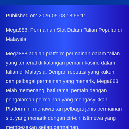
Published on: 2026-05-08 18:55:11
Mega888: Permainan Slot Dalam Talian Popular di
Malaysia
Mega888 adalah platform permainan dalam talian
yang terkenal di kalangan pemain kasino dalam
talian di Malaysia. Dengan reputasi yang kukuh
dan pelbagai permainan yang menarik, Mega888
telah memenangi hati ramai pemain dengan
pengalaman permainan yang mengasyikkan.
Platform ini menawarkan pelbagai jenis permainan
slot yang menarik dengan ciri-ciri istimewa yang
membezakan setiap permainan.