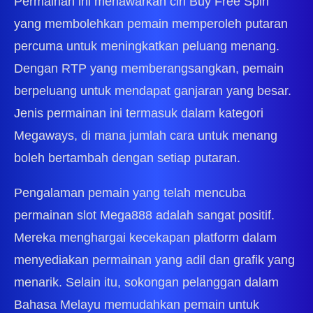
Permainan ini menawarkan ciri Buy Free Spin
yang membolehkan pemain memperoleh putaran
percuma untuk meningkatkan peluang menang.
Dengan RTP yang memberangsangkan, pemain
berpeluang untuk mendapat ganjaran yang besar.
Jenis permainan ini termasuk dalam kategori
Megaways, di mana jumlah cara untuk menang
boleh bertambah dengan setiap putaran.
Pengalaman pemain yang telah mencuba
permainan slot Mega888 adalah sangat positif.
Mereka menghargai kecekapan platform dalam
menyediakan permainan yang adil dan grafik yang
menarik. Selain itu, sokongan pelanggan dalam
Bahasa Melayu memudahkan pemain untuk