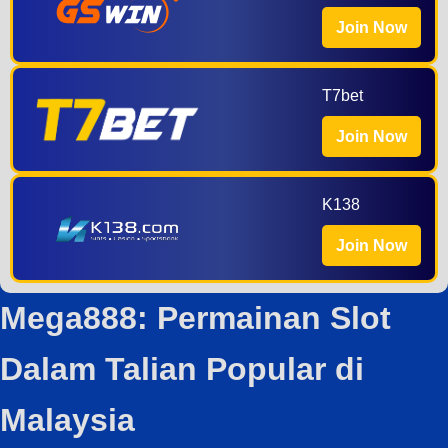
Join Now
T7bet
Join Now
K138
Join Now
Mega888: Permainan Slot
Dalam Talian Popular di
Malaysia