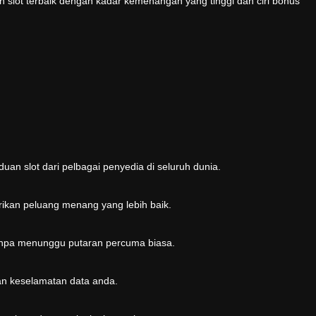
lot terbaik dengan kadar kemenangan yang tinggi dan ciri bonus
uan slot dari pelbagai penyedia di seluruh dunia.
ikan peluang menang yang lebih baik.
anpa menunggu putaran percuma biasa.
dan keselamatan data anda.