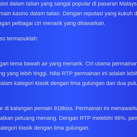
ot dalam talian yang sangat popular di pasaran Malaysi
 pemain kasino dalam talian. Dengan reputasi yang ku
ngan pelbagai ciri menarik yang ditawarkan.
iss termasuklah:
gan tema bawah air yang menarik. Ciri utama permainan
 yang lebih tinggi. Nilai RTP permainan ini adalah l
dalam kategori klasik dengan lima gulungan dan dua pul
lar di kalangan pemain 918kiss. Permainan ini menawark
katkan peluang menang. Dengan RTP melebihi 96%, pem
ategori klasik dengan lima gulungan.