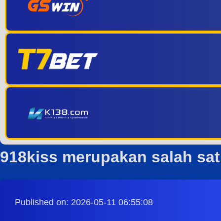
918kiss merupakan salah satu
Published on: 2026-05-11 06:55:08