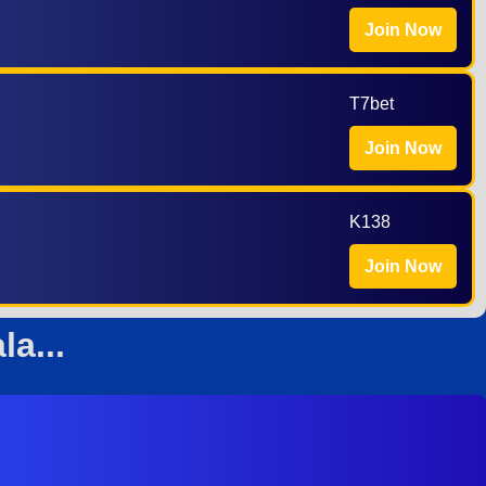
Join Now
T7bet
Join Now
K138
Join Now
a...