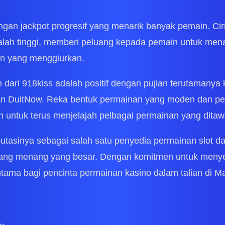
gan jackpot progresif yang menarik banyak pemain. Ciri
dalah tinggi, memberi peluang kepada pemain untuk men
an yang menggiurkan.
ari 918kiss adalah positif dengan pujian terutamany
dan DuitNow. Reka bentuk permainan yang moden dan pe
 untuk terus menjelajah pelbagai permainan yang ditaw
tasinya sebagai salah satu penyedia permainan slot dal
n peluang menang yang besar. Dengan komitmen untuk me
utama bagi pencinta permainan kasino dalam talian di Ma