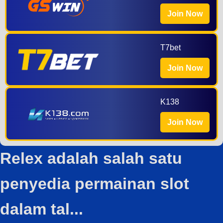
Join Now
T7bet
Join Now
K138
Join Now
Relex adalah salah satu
penyedia permainan slot
dalam tal...