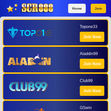
Home
Join
Topone33
Join Now
Aladdin99
Join Now
Club99
Join Now
GSwin