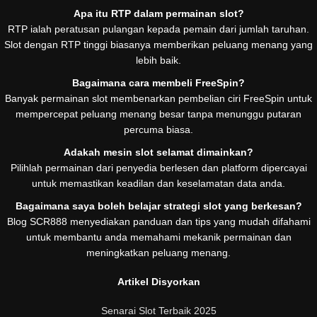
Apa itu RTP dalam permainan slot?
RTP ialah peratusan pulangan kepada pemain dari jumlah taruhan.
Slot dengan RTP tinggi biasanya memberikan peluang menang yang
lebih baik.
Bagaimana cara membeli FreeSpin?
Banyak permainan slot membenarkan pembelian ciri FreeSpin untuk
mempercepat peluang menang besar tanpa menunggu putaran
percuma biasa.
Adakah mesin slot selamat dimainkan?
Pilihlah permainan dari penyedia berlesen dan platform dipercayai
untuk memastikan keadilan dan keselamatan data anda.
Bagaimana saya boleh belajar strategi slot yang berkesan?
Blog SCR888 menyediakan panduan dan tips yang mudah difahami
untuk membantu anda memahami mekanik permainan dan
meningkatkan peluang menang.
Artikel Disyorkan
Senarai Slot Terbaik 2025