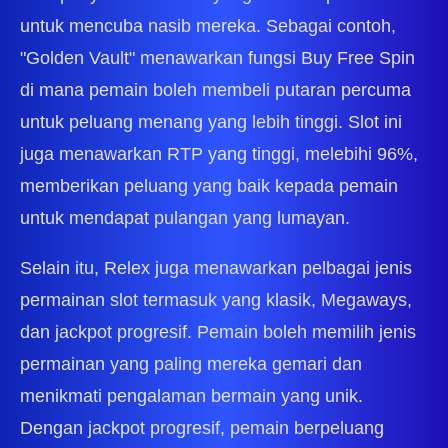
untuk mencuba nasib mereka. Sebagai contoh,
"Golden Vault" menawarkan fungsi Buy Free Spin
di mana pemain boleh membeli putaran percuma
untuk peluang menang yang lebih tinggi. Slot ini
juga menawarkan RTP yang tinggi, melebihi 96%,
memberikan peluang yang baik kepada pemain
untuk mendapat pulangan yang lumayan.
Selain itu, Relex juga menawarkan pelbagai jenis
permainan slot termasuk yang klasik, Megaways,
dan jackpot progresif. Pemain boleh memilih jenis
permainan yang paling mereka gemari dan
menikmati pengalaman bermain yang unik.
Dengan jackpot progresif, pemain berpeluang