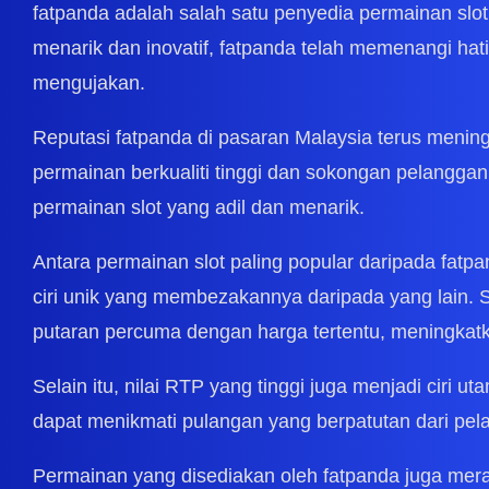
fatpanda adalah salah satu penyedia permainan slot
menarik dan inovatif, fatpanda telah memenangi hat
mengujakan.
Reputasi fatpanda di pasaran Malaysia terus men
permainan berkualiti tinggi dan sokongan pelang
permainan slot yang adil dan menarik.
Antara permainan slot paling popular daripada fatp
ciri unik yang membezakannya daripada yang lain.
putaran percuma dengan harga tertentu, meningkat
Selain itu, nilai RTP yang tinggi juga menjadi cir
dapat menikmati pulangan yang berpatutan dari pe
Permainan yang disediakan oleh fatpanda juga mera