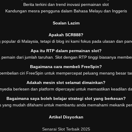
Berita terkini dan trend inovasi permainan slot
Kandungan mesra pengguna dalam Bahasa Melayu dan Inggeris
Soalan Lazim
Apakah SCR888?
opular di Malaysia, tetapi di blog ini kami fokus pada ulasan dan pand
Apa itu RTP dalam permainan slot?
 pemain dari jumlah taruhan. Slot dengan RTP tinggi biasanya member
Bagaimana cara membeli FreeSpin?
embelian ciri FreeSpin untuk mempercepat peluang menang besar t
Adakah mesin slot selamat dimainkan?
enyedia berlesen dan platform dipercayai untuk memastikan keadilan 
Bagaimana saya boleh belajar strategi slot yang berkesan?
s yang mudah difahami untuk membantu anda memahami mekanik pe
Artikel Disyorkan
Senarai Slot Terbaik 2025