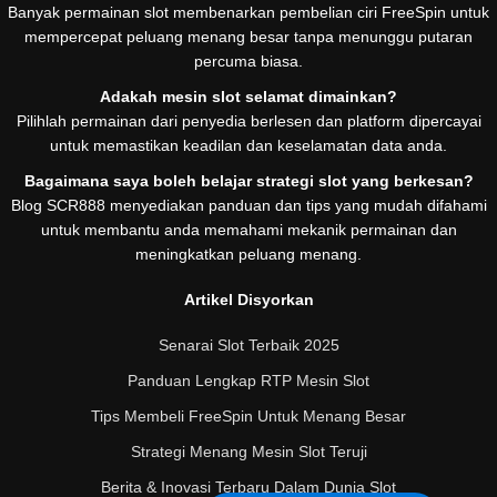
Banyak permainan slot membenarkan pembelian ciri FreeSpin untuk
mempercepat peluang menang besar tanpa menunggu putaran
percuma biasa.
Adakah mesin slot selamat dimainkan?
Pilihlah permainan dari penyedia berlesen dan platform dipercayai
untuk memastikan keadilan dan keselamatan data anda.
Bagaimana saya boleh belajar strategi slot yang berkesan?
Blog SCR888 menyediakan panduan dan tips yang mudah difahami
untuk membantu anda memahami mekanik permainan dan
meningkatkan peluang menang.
Artikel Disyorkan
Senarai Slot Terbaik 2025
Panduan Lengkap RTP Mesin Slot
Tips Membeli FreeSpin Untuk Menang Besar
Strategi Menang Mesin Slot Teruji
Berita & Inovasi Terbaru Dalam Dunia Slot