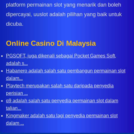
platform permainan slot yang menarik dan boleh
dipercayai, uuslot adalah pilihan yang baik untuk
dicuba.
Online Casino Di Malaysia
PGSOFT, juga dikenali sebagai Pocket Games Soft,
adalah s...
Habanero adalah salah satu pembangun permainan slot
dalam...
Playtech merupakan salah satu daripada penyedia
perisian ...
q9 adalah salah satu penyedia permainan slot dalam
talian...
Kingmaker adalah satu lagi penyedia permainan slot
dalam ...