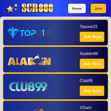
Home
Join
Topone33
Join Now
Aladdin99
Join Now
Club99
Join Now
GSwin