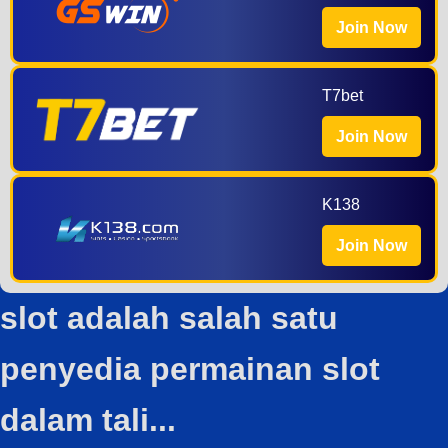
Join Now
T7bet
Join Now
K138
Join Now
slot adalah salah satu
penyedia permainan slot
dalam tali...