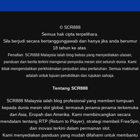
©
SCR888
Semua hak cipta terpelihara.
Sila berjudi secara bertanggungjawab dan hanya jika anda berumur
18 tahun ke atas.
Penafian: SCR888 Malaysia ialah blog bebas yang menyediakan ulasan,
panduan dan berita terkini mengenai penyedia mesin slot seluruh dunia. Kami
tidak mengendalikan perkhidmatan perjudian atau pertaruhan. Semua maklumat
adalah untuk tujuan pendidikan dan rujukan sahaja.
Tentang SCR888
SCR888 Malaysia ialah blog profesional yang memberi tumpuan
kepada dunia mesin slot global, termasuk jenama-jenama terkemuka
dari Asia, Eropah dan Amerika. Kami membincangkan secara
mendalam tentang RTP (Return to Player), strategi membeli FreeSpin,
dan inovasi terkini dalam permainan slot.
Kami menyediakan panduan yang mudah difahami untuk membantu