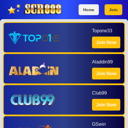
Home
Join
Topone33
Join Now
Aladdin99
Join Now
Club99
Join Now
GSwin