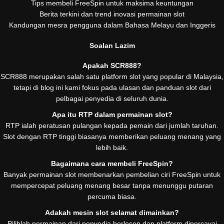
Tips membeli FreeSpin untuk maksima keuntungan
Berita terkini dan trend inovasi permainan slot
Kandungan mesra pengguna dalam Bahasa Melayu dan Inggeris
Soalan Lazim
Apakah SCR888?
SCR888 merupakan salah satu platform slot yang popular di Malaysia,
tetapi di blog ini kami fokus pada ulasan dan panduan slot dari
pelbagai penyedia di seluruh dunia.
Apa itu RTP dalam permainan slot?
RTP ialah peratusan pulangan kepada pemain dari jumlah taruhan.
Slot dengan RTP tinggi biasanya memberikan peluang menang yang
lebih baik.
Bagaimana cara membeli FreeSpin?
Banyak permainan slot membenarkan pembelian ciri FreeSpin untuk
mempercepat peluang menang besar tanpa menunggu putaran
percuma biasa.
Adakah mesin slot selamat dimainkan?
Pilihlah permainan dari penyedia berlesen dan platform dipercayai