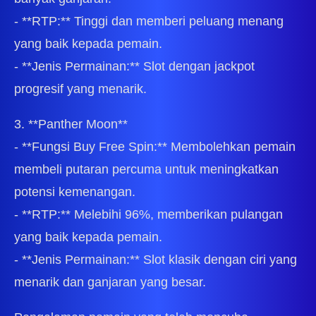
- **RTP:** Tinggi dan memberi peluang menang
yang baik kepada pemain.
- **Jenis Permainan:** Slot dengan jackpot
progresif yang menarik.
3. **Panther Moon**
- **Fungsi Buy Free Spin:** Membolehkan pemain
membeli putaran percuma untuk meningkatkan
potensi kemenangan.
- **RTP:** Melebihi 96%, memberikan pulangan
yang baik kepada pemain.
- **Jenis Permainan:** Slot klasik dengan ciri yang
menarik dan ganjaran yang besar.