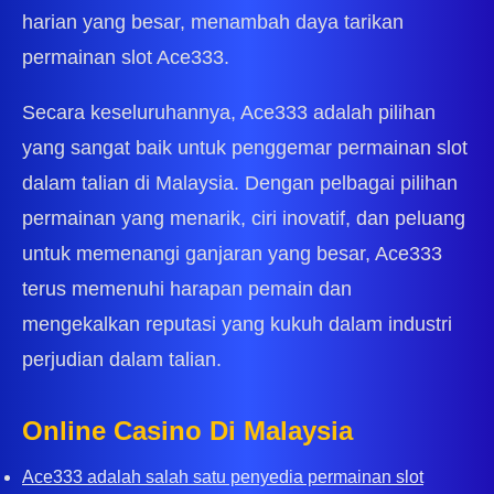
harian yang besar, menambah daya tarikan
permainan slot Ace333.
Secara keseluruhannya, Ace333 adalah pilihan
yang sangat baik untuk penggemar permainan slot
dalam talian di Malaysia. Dengan pelbagai pilihan
permainan yang menarik, ciri inovatif, dan peluang
untuk memenangi ganjaran yang besar, Ace333
terus memenuhi harapan pemain dan
mengekalkan reputasi yang kukuh dalam industri
perjudian dalam talian.
Online Casino Di Malaysia
Ace333 adalah salah satu penyedia permainan slot