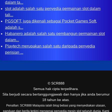
dalam ta...
slot adalah salah satu penyedia permainan slot dalam
tali...
PGSOFT, juga dikenali sebagai Pocket Games Soft,
adalah s...
Habanero adalah salah satu pembangun permainan slot
dalam...
Playtech merupakan salah satu daripada penyedia
perisian ...
©
SCR888
Semua hak cipta terpelihara.
Sila berjudi secara bertanggungjawab dan hanya jika anda berumur
18 tahun ke atas.
Penafian: SCR888 Malaysia ialah blog bebas yang menyediakan ulasan,
panduan dan berita terkini mengenai penyedia mesin slot seluruh dunia. Kami