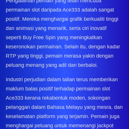
Pengalaman pemain yang telah mencuba
permainan slot daripada Ace333 adalah sangat
positif. Mereka menghargai grafik berkualiti tinggi
dan animasi yang menarik, serta ciri inovatif
seperti Buy Free Spin yang meningkatkan
keseronokan permainan. Selain itu, dengan kadar
RTP yang tinggi, pemain merasa yakin dengan
peluang menang yang adil dan berbaloi.
Industri perjudian dalam talian terus memberikan
maklum balas positif terhadap permainan slot
Ace333 kerana rekabentuk moden, sokongan
pelanggan dalam Bahasa Melayu yang mesra, dan
keselamatan platform yang terjamin. Pemain juga
menghargai peluang untuk memenangi jackpot