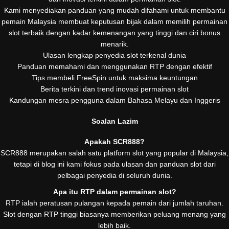
Kami menyediakan panduan yang mudah difahami untuk membantu
pemain Malaysia membuat keputusan bijak dalam memilih permainan
slot terbaik dengan kadar kemenangan yang tinggi dan ciri bonus
menarik.
Ulasan lengkap penyedia slot terkenal dunia
Panduan memahami dan menggunakan RTP dengan efektif
Tips membeli FreeSpin untuk maksima keuntungan
Berita terkini dan trend inovasi permainan slot
Kandungan mesra pengguna dalam Bahasa Melayu dan Inggeris
Soalan Lazim
Apakah SCR888?
SCR888 merupakan salah satu platform slot yang popular di Malaysia,
tetapi di blog ini kami fokus pada ulasan dan panduan slot dari
pelbagai penyedia di seluruh dunia.
Apa itu RTP dalam permainan slot?
RTP ialah peratusan pulangan kepada pemain dari jumlah taruhan.
Slot dengan RTP tinggi biasanya memberikan peluang menang yang
lebih baik.