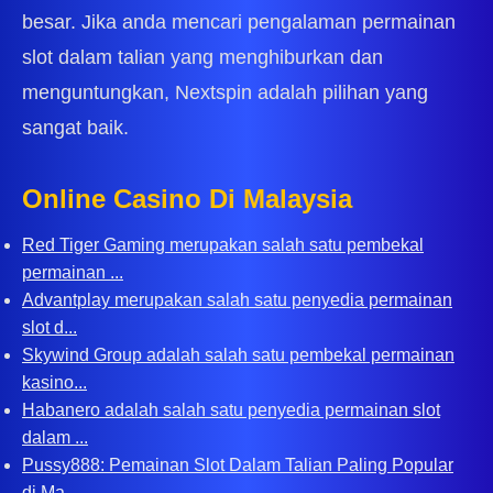
besar. Jika anda mencari pengalaman permainan
slot dalam talian yang menghiburkan dan
menguntungkan, Nextspin adalah pilihan yang
sangat baik.
Online Casino Di Malaysia
Red Tiger Gaming merupakan salah satu pembekal
permainan ...
Advantplay merupakan salah satu penyedia permainan
slot d...
Skywind Group adalah salah satu pembekal permainan
kasino...
Habanero adalah salah satu penyedia permainan slot
dalam ...
Pussy888: Pemainan Slot Dalam Talian Paling Popular
di Ma...