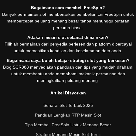
Bagaimana cara membeli FreeSpin?
Banyak permainan slot membenarkan pembelian ciri FreeSpin untuk
mempercepat peluang menang besar tanpa menunggu putaran
percuma biasa.
Adakah mesin slot selamat dimainkan?
Pilihlah permainan dari penyedia berlesen dan platform dipercayai
untuk memastikan keadilan dan keselamatan data anda.
Bagaimana saya boleh belajar strategi slot yang berkesan?
Blog SCR888 menyediakan panduan dan tips yang mudah difahami
untuk membantu anda memahami mekanik permainan dan
meningkatkan peluang menang.
Artikel Disyorkan
Senarai Slot Terbaik 2025
Panduan Lengkap RTP Mesin Slot
Tips Membeli FreeSpin Untuk Menang Besar
Strategi Menang Mesin Slot Teruji