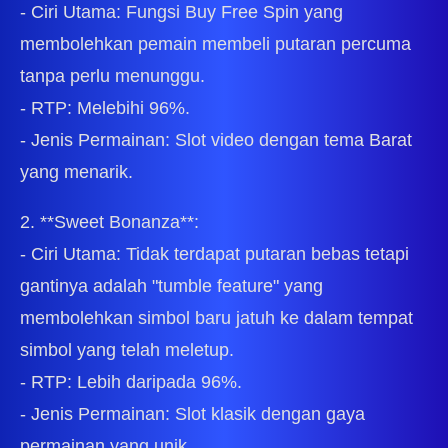
- Ciri Utama: Fungsi Buy Free Spin yang
membolehkan pemain membeli putaran percuma
tanpa perlu menunggu.
- RTP: Melebihi 96%.
- Jenis Permainan: Slot video dengan tema Barat
yang menarik.
2. **Sweet Bonanza**:
- Ciri Utama: Tidak terdapat putaran bebas tetapi
gantinya adalah "tumble feature" yang
membolehkan simbol baru jatuh ke dalam tempat
simbol yang telah meletup.
- RTP: Lebih daripada 96%.
- Jenis Permainan: Slot klasik dengan gaya
permainan yang unik.