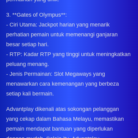
3. **Gates of Olympus**:
- Ciri Utama: Jackpot harian yang menarik
perhatian pemain untuk memenangi ganjaran
besar setiap hari.
- RTP: Kadar RTP yang tinggi untuk meningkatkan
peluang menang.
- Jenis Permainan: Slot Megaways yang
menawarkan cara kemenangan yang berbeza
setiap kali bermain.
Advantplay dikenali atas sokongan pelanggan
yang cekap dalam Bahasa Melayu, memastikan
pemain mendapat bantuan yang diperlukan