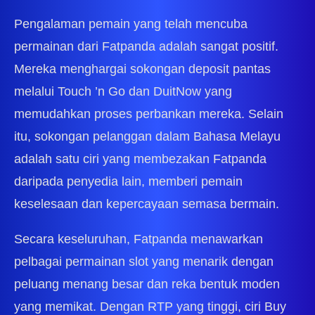
Pengalaman pemain yang telah mencuba
permainan dari Fatpanda adalah sangat positif.
Mereka menghargai sokongan deposit pantas
melalui Touch ’n Go dan DuitNow yang
memudahkan proses perbankan mereka. Selain
itu, sokongan pelanggan dalam Bahasa Melayu
adalah satu ciri yang membezakan Fatpanda
daripada penyedia lain, memberi pemain
keselesaan dan kepercayaan semasa bermain.
Secara keseluruhan, Fatpanda menawarkan
pelbagai permainan slot yang menarik dengan
peluang menang besar dan reka bentuk moden
yang memikat. Dengan RTP yang tinggi, ciri Buy