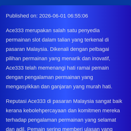
Published on: 2026-06-01 06:55:06
Ace333 merupakan salah satu penyedia
permainan slot dalam talian yang terkenal di
pasaran Malaysia. Dikenali dengan pelbagai
pilihan permainan yang menarik dan inovatif,
Ace333 telah memenangi hati ramai pemain
dengan pengalaman permainan yang
mengasyikkan dan ganjaran yang murah hati.
Reputasi Ace333 di pasaran Malaysia sangat baik
kerana kebolehpercayaan dan komitmen mereka
terhadap pengalaman permainan yang selamat
dan adil. Pemain sering memberi ulasan yang