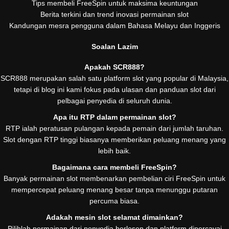
Tips membeli FreeSpin untuk maksima keuntungan
Berita terkini dan trend inovasi permainan slot
Kandungan mesra pengguna dalam Bahasa Melayu dan Inggeris
Soalan Lazim
Apakah SCR888?
SCR888 merupakan salah satu platform slot yang popular di Malaysia,
tetapi di blog ini kami fokus pada ulasan dan panduan slot dari
pelbagai penyedia di seluruh dunia.
Apa itu RTP dalam permainan slot?
RTP ialah peratusan pulangan kepada pemain dari jumlah taruhan.
Slot dengan RTP tinggi biasanya memberikan peluang menang yang
lebih baik.
Bagaimana cara membeli FreeSpin?
Banyak permainan slot membenarkan pembelian ciri FreeSpin untuk
mempercepat peluang menang besar tanpa menunggu putaran
percuma biasa.
Adakah mesin slot selamat dimainkan?
Pilihlah permainan dari penyedia berlesen dan platform dipercayai