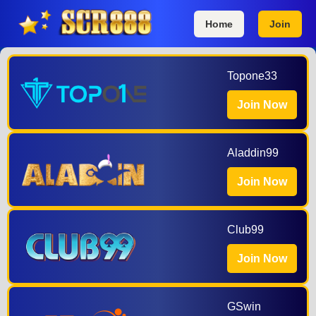
Home
Join
Topone33
Join Now
Aladdin99
Join Now
Club99
Join Now
GSwin