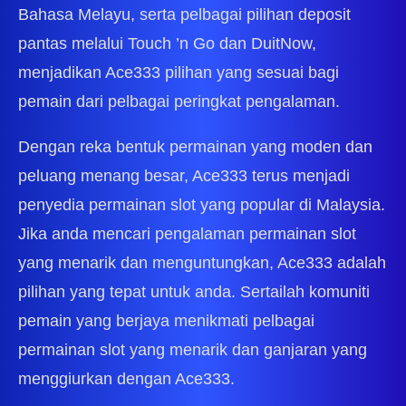
Bahasa Melayu, serta pelbagai pilihan deposit
pantas melalui Touch ’n Go dan DuitNow,
menjadikan Ace333 pilihan yang sesuai bagi
pemain dari pelbagai peringkat pengalaman.
Dengan reka bentuk permainan yang moden dan
peluang menang besar, Ace333 terus menjadi
penyedia permainan slot yang popular di Malaysia.
Jika anda mencari pengalaman permainan slot
yang menarik dan menguntungkan, Ace333 adalah
pilihan yang tepat untuk anda. Sertailah komuniti
pemain yang berjaya menikmati pelbagai
permainan slot yang menarik dan ganjaran yang
menggiurkan dengan Ace333.