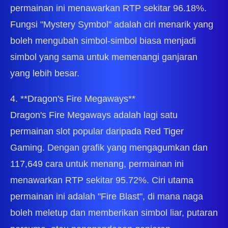
permainan ini menawarkan RTP sekitar 96.18%.
Fungsi "Mystery Symbol" adalah ciri menarik yang
boleh mengubah simbol-simbol biasa menjadi
simbol yang sama untuk memenangi ganjaran
yang lebih besar.
4. **Dragon's Fire Megaways**
Dragon's Fire Megaways adalah lagi satu
permainan slot popular daripada Red Tiger
Gaming. Dengan grafik yang mengagumkan dan
117,649 cara untuk menang, permainan ini
menawarkan RTP sekitar 95.72%. Ciri utama
permainan ini adalah "Fire Blast", di mana naga
boleh meletup dan memberikan simbol liar, putaran