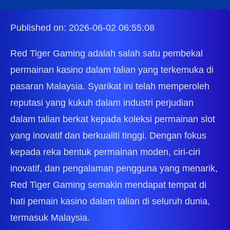
Published on: 2026-06-02 06:55:08
Red Tiger Gaming adalah salah satu pembekal
permainan kasino dalam talian yang terkemuka di
pasaran Malaysia. Syarikat ini telah memperoleh
reputasi yang kukuh dalam industri perjudian
dalam talian berkat kepada koleksi permainan slot
yang inovatif dan berkualiti tinggi. Dengan fokus
kepada reka bentuk permainan moden, ciri-ciri
inovatif, dan pengalaman pengguna yang menarik,
Red Tiger Gaming semakin mendapat tempat di
hati pemain kasino dalam talian di seluruh dunia,
termasuk Malaysia.