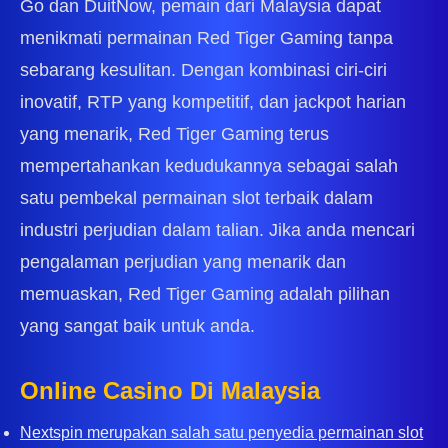
Go dan DuitNow, pemain dari Malaysia dapat
menikmati permainan Red Tiger Gaming tanpa
sebarang kesulitan. Dengan kombinasi ciri-ciri
inovatif, RTP yang kompetitif, dan jackpot harian
yang menarik, Red Tiger Gaming terus
mempertahankan kedudukannya sebagai salah
satu pembekal permainan slot terbaik dalam
industri perjudian dalam talian. Jika anda mencari
pengalaman perjudian yang menarik dan
memuaskan, Red Tiger Gaming adalah pilihan
yang sangat baik untuk anda.
Online Casino Di Malaysia
Nextspin merupakan salah satu penyedia permainan slot