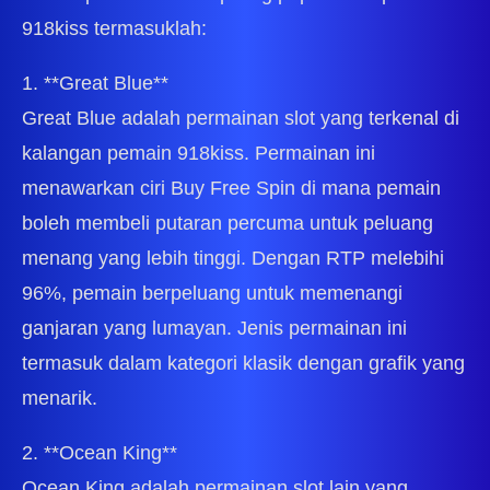
918kiss termasuklah:
1. **Great Blue**
Great Blue adalah permainan slot yang terkenal di
kalangan pemain 918kiss. Permainan ini
menawarkan ciri Buy Free Spin di mana pemain
boleh membeli putaran percuma untuk peluang
menang yang lebih tinggi. Dengan RTP melebihi
96%, pemain berpeluang untuk memenangi
ganjaran yang lumayan. Jenis permainan ini
termasuk dalam kategori klasik dengan grafik yang
menarik.
2. **Ocean King**
Ocean King adalah permainan slot lain yang