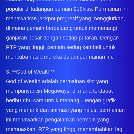
popular di kalangan pemain 918kiss. Permainan ini
menawarkan jackpot progresif yang menggiurkan,
di mana pemain berpeluang untuk memenangi
ganjaran besar dengan setiap putaran. Dengan
RTP yang tinggi, pemain sering kembali untuk
mencuba nasib mereka dalam permainan ini.
3. **God of Wealth**
God of Wealth adalah permainan slot yang
mempunyai ciri Megaways, di mana terdapat
beribu-ribu cara untuk menang. Dengan grafik
yang menarik dan animasi yang halus, permainan
ini menawarkan pengalaman bermain yang
memuaskan. RTP yang tinggi menambahkan lagi