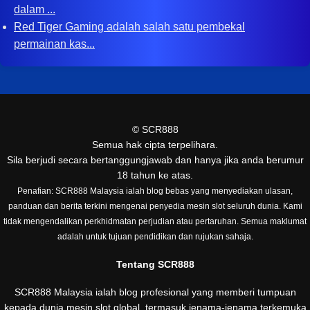
dalam ...
Red Tiger Gaming adalah salah satu pembekal
permainan kas...
©
SCR888
Semua hak cipta terpelihara.
Sila berjudi secara bertanggungjawab dan hanya jika anda berumur
18 tahun ke atas.
Penafian: SCR888 Malaysia ialah blog bebas yang menyediakan ulasan,
panduan dan berita terkini mengenai penyedia mesin slot seluruh dunia. Kami
tidak mengendalikan perkhidmatan perjudian atau pertaruhan. Semua maklumat
adalah untuk tujuan pendidikan dan rujukan sahaja.
Tentang SCR888
SCR888 Malaysia ialah blog profesional yang memberi tumpuan
kepada dunia mesin slot global, termasuk jenama-jenama terkemuka