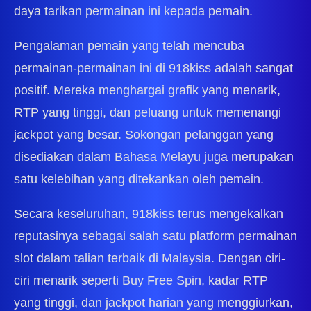
daya tarikan permainan ini kepada pemain.
Pengalaman pemain yang telah mencuba
permainan-permainan ini di 918kiss adalah sangat
positif. Mereka menghargai grafik yang menarik,
RTP yang tinggi, dan peluang untuk memenangi
jackpot yang besar. Sokongan pelanggan yang
disediakan dalam Bahasa Melayu juga merupakan
satu kelebihan yang ditekankan oleh pemain.
Secara keseluruhan, 918kiss terus mengekalkan
reputasinya sebagai salah satu platform permainan
slot dalam talian terbaik di Malaysia. Dengan ciri-
ciri menarik seperti Buy Free Spin, kadar RTP
yang tinggi, dan jackpot harian yang menggiurkan,