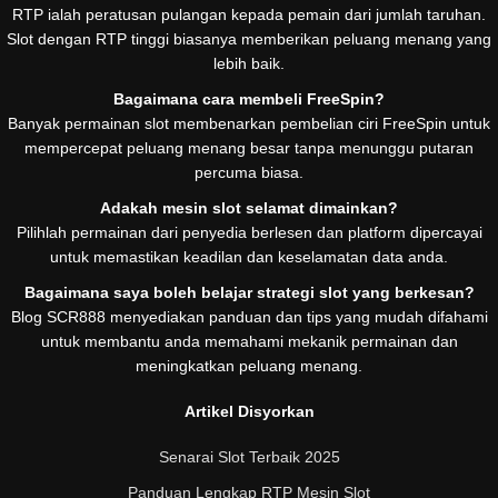
RTP ialah peratusan pulangan kepada pemain dari jumlah taruhan.
Slot dengan RTP tinggi biasanya memberikan peluang menang yang
lebih baik.
Bagaimana cara membeli FreeSpin?
Banyak permainan slot membenarkan pembelian ciri FreeSpin untuk
mempercepat peluang menang besar tanpa menunggu putaran
percuma biasa.
Adakah mesin slot selamat dimainkan?
Pilihlah permainan dari penyedia berlesen dan platform dipercayai
untuk memastikan keadilan dan keselamatan data anda.
Bagaimana saya boleh belajar strategi slot yang berkesan?
Blog SCR888 menyediakan panduan dan tips yang mudah difahami
untuk membantu anda memahami mekanik permainan dan
meningkatkan peluang menang.
Artikel Disyorkan
Senarai Slot Terbaik 2025
Panduan Lengkap RTP Mesin Slot