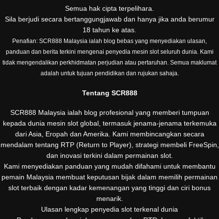
Semua hak cipta terpelihara.
Sila berjudi secara bertanggungjawab dan hanya jika anda berumur
18 tahun ke atas.
Penafian: SCR888 Malaysia ialah blog bebas yang menyediakan ulasan,
panduan dan berita terkini mengenai penyedia mesin slot seluruh dunia. Kami
tidak mengendalikan perkhidmatan perjudian atau pertaruhan. Semua maklumat
adalah untuk tujuan pendidikan dan rujukan sahaja.
Tentang SCR888
SCR888 Malaysia ialah blog profesional yang memberi tumpuan
kepada dunia mesin slot global, termasuk jenama-jenama terkemuka
dari Asia, Eropah dan Amerika. Kami membincangkan secara
mendalam tentang RTP (Return to Player), strategi membeli FreeSpin,
dan inovasi terkini dalam permainan slot.
Kami menyediakan panduan yang mudah difahami untuk membantu
pemain Malaysia membuat keputusan bijak dalam memilih permainan
slot terbaik dengan kadar kemenangan yang tinggi dan ciri bonus
menarik.
Ulasan lengkap penyedia slot terkenal dunia