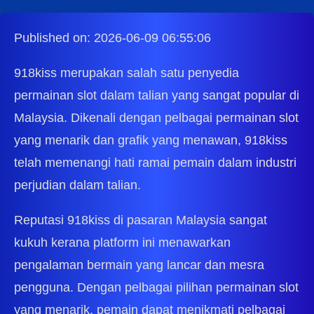
Published on: 2026-06-09 06:55:06
918kiss merupakan salah satu penyedia
permainan slot dalam talian yang sangat popular di
Malaysia. Dikenali dengan pelbagai permainan slot
yang menarik dan grafik yang menawan, 918kiss
telah memenangi hati ramai pemain dalam industri
perjudian dalam talian.
Reputasi 918kiss di pasaran Malaysia sangat
kukuh kerana platform ini menawarkan
pengalaman bermain yang lancar dan mesra
pengguna. Dengan pelbagai pilihan permainan slot
yang menarik, pemain dapat menikmati pelbagai