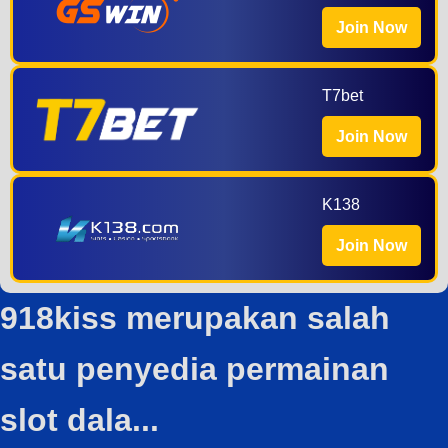
Join Now
T7bet
Join Now
K138
Join Now
918kiss merupakan salah
satu penyedia permainan
slot dala...