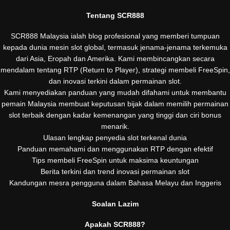
Tentang SCR888
SCR888 Malaysia ialah blog profesional yang memberi tumpuan
kepada dunia mesin slot global, termasuk jenama-jenama terkemuka
dari Asia, Eropah dan Amerika. Kami membincangkan secara
mendalam tentang RTP (Return to Player), strategi membeli FreeSpin,
dan inovasi terkini dalam permainan slot.
Kami menyediakan panduan yang mudah difahami untuk membantu
pemain Malaysia membuat keputusan bijak dalam memilih permainan
slot terbaik dengan kadar kemenangan yang tinggi dan ciri bonus
menarik.
Ulasan lengkap penyedia slot terkenal dunia
Panduan memahami dan menggunakan RTP dengan efektif
Tips membeli FreeSpin untuk maksima keuntungan
Berita terkini dan trend inovasi permainan slot
Kandungan mesra pengguna dalam Bahasa Melayu dan Inggeris
Soalan Lazim
Apakah SCR888?