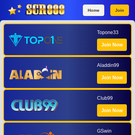
Home
Join
Topone33
Join Now
Aladdin99
Join Now
Club99
Join Now
GSwin