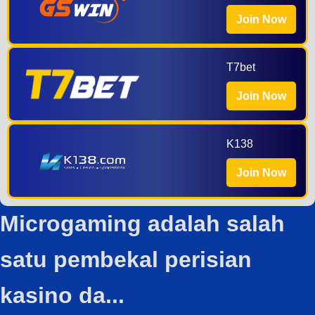
Join Now
T7bet
Join Now
K138
Join Now
Microgaming adalah salah
satu pembekal perisian
kasino da...