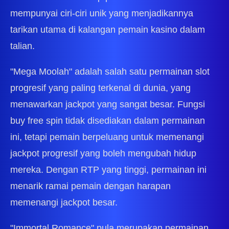
mempunyai ciri-ciri unik yang menjadikannya
tarikan utama di kalangan pemain kasino dalam
talian.
"Mega Moolah" adalah salah satu permainan slot
progresif yang paling terkenal di dunia, yang
menawarkan jackpot yang sangat besar. Fungsi
buy free spin tidak disediakan dalam permainan
ini, tetapi pemain berpeluang untuk memenangi
jackpot progresif yang boleh mengubah hidup
mereka. Dengan RTP yang tinggi, permainan ini
menarik ramai pemain dengan harapan
memenangi jackpot besar.
"Immortal Romance" pula merupakan permainan