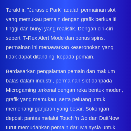
Terakhir, "Jurassic Park" adalah permainan slot
yang memukau pemain dengan grafik berkualiti
tinggi dan bunyi yang realistik. Dengan ciri-ciri
seperti T-Rex Alert Mode dan bonus spins,
permainan ini menawarkan keseronokan yang
tidak dapat ditandingi kepada pemain.
Berdasarkan pengalaman pemain dan maklum
balas dalam industri, permainan slot daripada
Microgaming terkenal dengan reka bentuk moden,
grafik yang memukau, serta peluang untuk
memenangi ganjaran yang besar. Sokongan
deposit pantas melalui Touch 'n Go dan DuitNow
turut memudahkan pemain dari Malaysia untuk