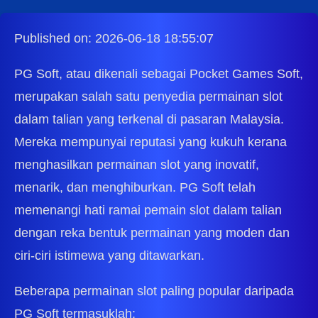
Published on: 2026-06-18 18:55:07
PG Soft, atau dikenali sebagai Pocket Games Soft,
merupakan salah satu penyedia permainan slot
dalam talian yang terkenal di pasaran Malaysia.
Mereka mempunyai reputasi yang kukuh kerana
menghasilkan permainan slot yang inovatif,
menarik, dan menghiburkan. PG Soft telah
memenangi hati ramai pemain slot dalam talian
dengan reka bentuk permainan yang moden dan
ciri-ciri istimewa yang ditawarkan.
Beberapa permainan slot paling popular daripada
PG Soft termasuklah: