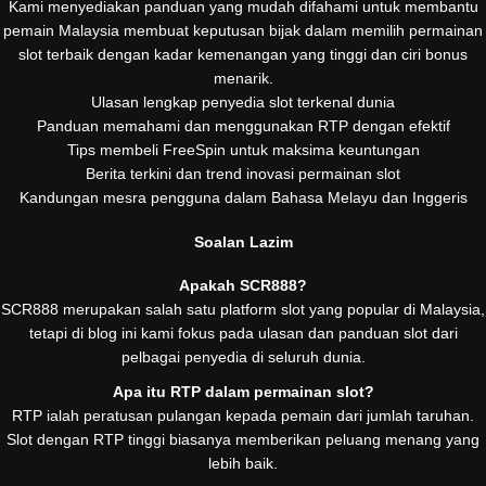
Kami menyediakan panduan yang mudah difahami untuk membantu
pemain Malaysia membuat keputusan bijak dalam memilih permainan
slot terbaik dengan kadar kemenangan yang tinggi dan ciri bonus
menarik.
Ulasan lengkap penyedia slot terkenal dunia
Panduan memahami dan menggunakan RTP dengan efektif
Tips membeli FreeSpin untuk maksima keuntungan
Berita terkini dan trend inovasi permainan slot
Kandungan mesra pengguna dalam Bahasa Melayu dan Inggeris
Soalan Lazim
Apakah SCR888?
SCR888 merupakan salah satu platform slot yang popular di Malaysia,
tetapi di blog ini kami fokus pada ulasan dan panduan slot dari
pelbagai penyedia di seluruh dunia.
Apa itu RTP dalam permainan slot?
RTP ialah peratusan pulangan kepada pemain dari jumlah taruhan.
Slot dengan RTP tinggi biasanya memberikan peluang menang yang
lebih baik.