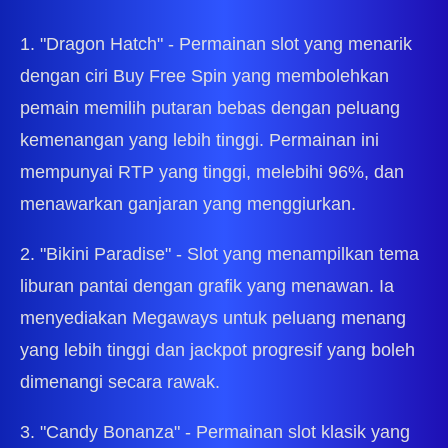
1. "Dragon Hatch" - Permainan slot yang menarik
dengan ciri Buy Free Spin yang membolehkan
pemain memilih putaran bebas dengan peluang
kemenangan yang lebih tinggi. Permainan ini
mempunyai RTP yang tinggi, melebihi 96%, dan
menawarkan ganjaran yang menggiurkan.
2. "Bikini Paradise" - Slot yang menampilkan tema
liburan pantai dengan grafik yang menawan. Ia
menyediakan Megaways untuk peluang menang
yang lebih tinggi dan jackpot progresif yang boleh
dimenangi secara rawak.
3. "Candy Bonanza" - Permainan slot klasik yang