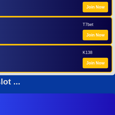
Join Now
T7bet
Join Now
K138
Join Now
t ...