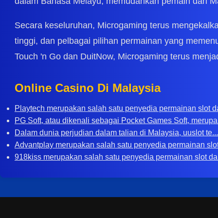
dalam Bahasa Melayu, memudahkan pemain dari Mal
Secara keseluruhan, Microgaming terus mengekalkan
tinggi, dan pelbagai pilihan permainan yang memen
Touch 'n Go dan DuitNow, Microgaming terus menjadi
Online Casino Di Malaysia
Playtech merupakan salah satu penyedia permainan slot dal
PG Soft, atau dikenali sebagai Pocket Games Soft, merupak
Dalam dunia perjudian dalam talian di Malaysia, uuslot te...
Advantplay merupakan salah satu penyedia permainan slot 
918kiss merupakan salah satu penyedia permainan slot dal