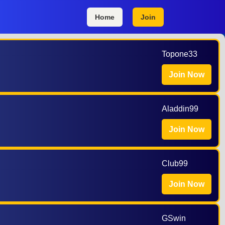
Home
Join
Topone33
Join Now
Aladdin99
Join Now
Club99
Join Now
GSwin