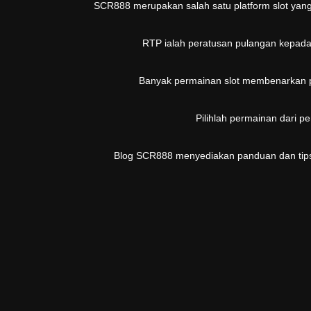
SCR888 merupakan salah satu platform slot yang p
RTP ialah peratusan pulangan kepada
Banyak permainan slot membenarkan p
Pilihlah permainan dari p
Blog SCR888 menyediakan panduan dan tip