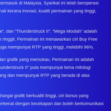
rmasuk di Malaysia. Syarikat ini telah beroperasi
i kerana inovasi, kualiti permainan yang tinggi,
", dan "Thunderstruck II". "Mega Moolah" adalah
n ringgit. Permainan ini menawarkan ciri Buy Free
juga mempunyai RTP yang tinggi, melebihi 96%.
dan grafik yang memukau. Permainan ini adalah
understruck II" pula mempunyai tema mitologi
nang dan mempunyai RTP yang berada di atas
i grafik berkualiti tinggi, ciri bonus yang
erkenal dengan kecekapan dan boleh berkomunikasi