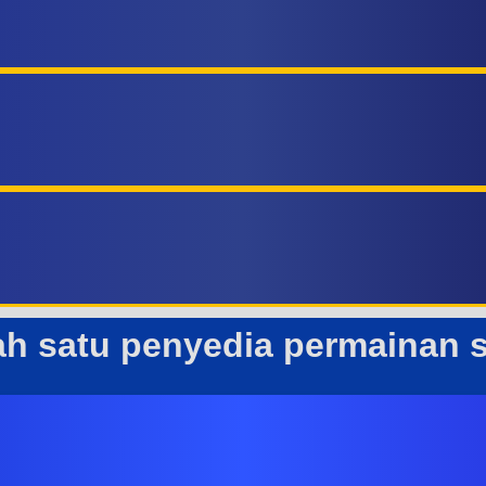
 satu penyedia permainan slo