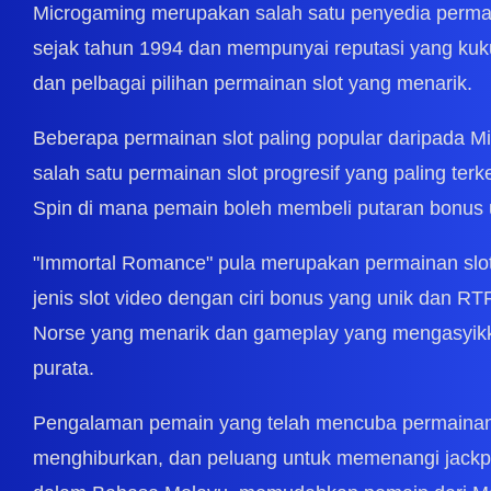
Microgaming merupakan salah satu penyedia permaina
sejak tahun 1994 dan mempunyai reputasi yang kukuh 
dan pelbagai pilihan permainan slot yang menarik.
Beberapa permainan slot paling popular daripada M
salah satu permainan slot progresif yang paling ter
Spin di mana pemain boleh membeli putaran bonus 
"Immortal Romance" pula merupakan permainan slot 
jenis slot video dengan ciri bonus yang unik dan 
Norse yang menarik dan gameplay yang mengasyikka
purata.
Pengalaman pemain yang telah mencuba permainan da
menghiburkan, dan peluang untuk memenangi jackp