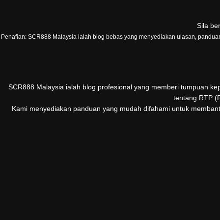
Sila be
Penafian: SCR888 Malaysia ialah blog bebas yang menyediakan ulasan, panduan 
SCR888 Malaysia ialah blog profesional yang memberi tumpuan ke
tentang RTP (R
Kami menyediakan panduan yang mudah difahami untuk membantu p