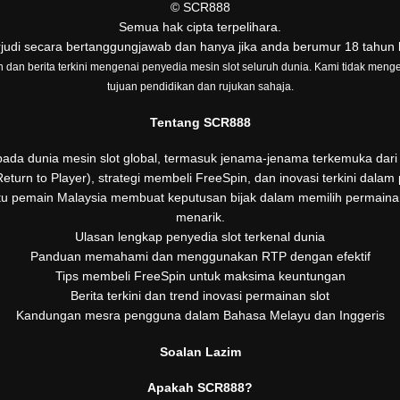
©
SCR888
Semua hak cipta terpelihara.
rjudi secara bertanggungjawab dan hanya jika anda berumur 18 tahun 
dan berita terkini mengenai penyedia mesin slot seluruh dunia. Kami tidak meng
tujuan pendidikan dan rujukan sahaja.
Tentang SCR888
pada dunia mesin slot global, termasuk jenama-jenama terkemuka da
eturn to Player), strategi membeli FreeSpin, dan inovasi terkini dalam 
emain Malaysia membuat keputusan bijak dalam memilih permainan s
menarik.
Ulasan lengkap penyedia slot terkenal dunia
Panduan memahami dan menggunakan RTP dengan efektif
Tips membeli FreeSpin untuk maksima keuntungan
Berita terkini dan trend inovasi permainan slot
Kandungan mesra pengguna dalam Bahasa Melayu dan Inggeris
Soalan Lazim
Apakah SCR888?