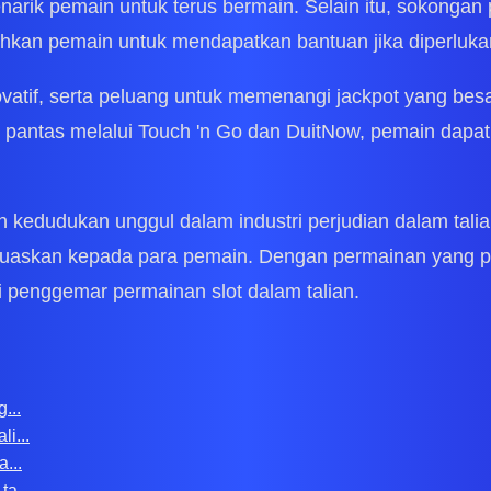
narik pemain untuk terus bermain. Selain itu, sokonga
ahkan pemain untuk mendapatkan bantuan jika diperluka
tif, serta peluang untuk memenangi jackpot yang besar
pantas melalui Touch 'n Go dan DuitNow, pemain dapat
 kedudukan unggul dalam industri perjudian dalam talia
memuaskan kepada para pemain. Dengan permainan yang p
gi penggemar permainan slot dalam talian.
...
i...
...
a...