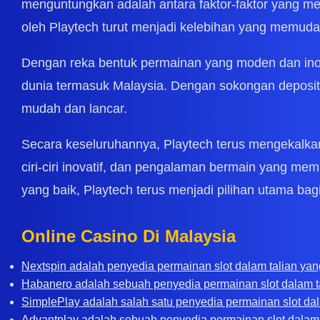
menguntungkan adalah antara faktor-faktor yang me
oleh Playtech turut menjadi kelebihan yang memud
Dengan reka bentuk permainan yang moden dan inova
dunia termasuk Malaysia. Dengan sokongan deposit 
mudah dan lancar.
Secara keseluruhannya, Playtech terus mengekalkan
ciri-ciri inovatif, dan pengalaman bermain yang 
yang baik, Playtech terus menjadi pilihan utama ba
Online Casino Di Malaysia
Nextspin adalah penyedia permainan slot dalam talian yang
Habanero adalah sebuah penyedia permainan slot dalam tal
SimplePlay adalah salah satu penyedia permainan slot dala
Advantplay adalah sebuah penyedia permainan slot dalam t