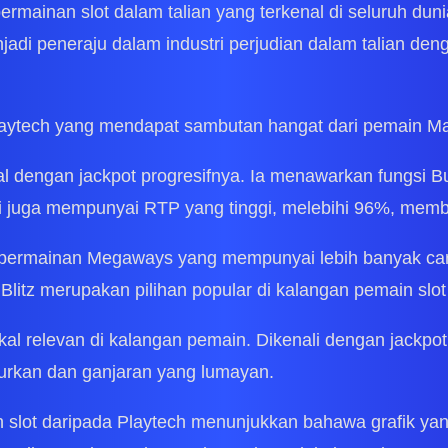
rmainan slot dalam talian yang terkenal di seluruh duni
di peneraju dalam industri perjudian dalam talian deng
Playtech yang mendapat sambutan hangat dari pemain Ma
enal dengan jackpot progresifnya. Ia menawarkan fungs
ini juga mempunyai RTP yang tinggi, melebihi 96%, me
jenis permainan Megaways yang mempunyai lebih banyak 
litz merupakan pilihan popular di kalangan pemain slot 
ekal relevan di kalangan pemain. Dikenali dengan jackpot
rkan dan ganjaran yang lumayan.
lot daripada Playtech menunjukkan bahawa grafik yang 