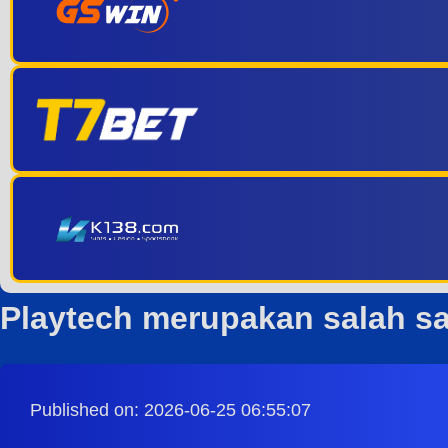
Playtech merupakan salah sa
Published on: 2026-06-25 06:55:07