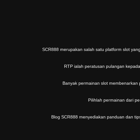
SCR888 merupakan salah satu platform slot yang p
RTP ialah peratusan pulangan kepada
Banyak permainan slot membenarkan p
Pilihlah permainan dari p
Blog SCR888 menyediakan panduan dan tip