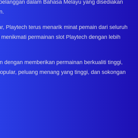
n pelanggan dalam Bahasa Melayu yang disediakan
n.
, Playtech terus menarik minat pemain dari seluruh
 menikmati permainan slot Playtech dengan lebih
n dengan memberikan permainan berkualiti tinggi,
opular, peluang menang yang tinggi, dan sokongan